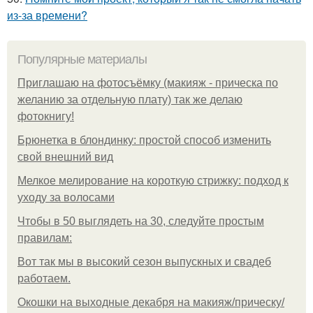
из-за времени?
Популярные материалы
Приглашаю на фотосъёмку (макияж - прическа по
желанию за отдельную плату) так же делаю
фотокнигу!
Брюнетка в блондинку: простой способ изменить
свой внешний вид
Мелкое мелирование на короткую стрижку: подход к
уходу за волосами
Чтобы в 50 выглядеть на 30, следуйте простым
правилам:
Вот так мы в высокий сезон выпускных и свадеб
работаем.
Окошки на выходные декабря на макияж/прическу/