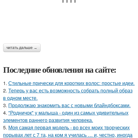
читать дальше →
Последние обновления на сайте:
1.
Стильные прически для коротких волос: простые идеи.
2.
Теперь у вас есть возможность собрать полный образ
в одном месте.
3.
Продолжаю знакомить вас с новыми блайндбоксами.
4.
"Родничок" у малыша - один из самых удивительных
элементов раннего развития человека.
5.
Моя самая первая модель - во всех моих творческих
порывах лет с 7 та, на ком я училась … и, честно, иногда