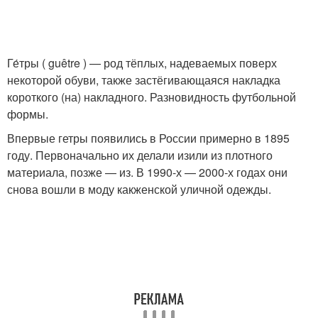
Ге́тры ( guêtre ) — род тёплых, надеваемых поверх
некоторой обуви, также застёгивающаяся накладка
короткого (на) накладного. Разновидность футбольной
формы.
Впервые гетры появились в России примерно в 1895
году. Первоначально их делали изили из плотного
материала, позже — из. В 1990-х — 2000-х годах они
снова вошли в моду какженской уличной одежды.