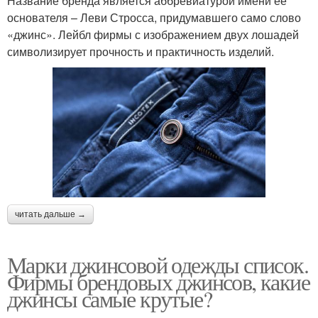
Название бренда является аббревиатурой имени ее
основателя – Леви Стросса, придумавшего само слово
«джинс». Лейбл фирмы с изображением двух лошадей
символизирует прочность и практичность изделий.
читать дальше →
Марки джинсовой одежды список.
Фирмы брендовых джинсов, какие
джинсы самые крутые?