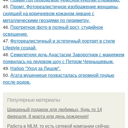
45.
Промт. Фотореалистичное изображение женщины,
сидящей на коричневом кожаном диване с
металлическими гвоздями по периметру.
46.
Портретное фото в полный рост, студийное
освещение.
47.
Фотореалистичный и эстетичный портрет в стиле
Lifestyle создай.
48.
Семилетняя дочь Анастасии Заворотнюк с макияжем
появилась на ледовом шоу с Петром Чернышевым.
49.
Набор "Уход за Лицом".
50.
Агата муцениеце похвасталась огромной грудью
после родов.
Популярные материалы
Шикарный подарок для любимых, будь то 14
февраля, 8 марта или день рождения!
Работа в MLM, то есть сетевой компании сейчас