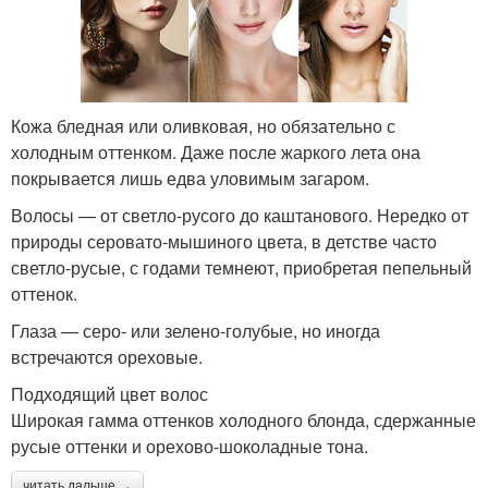
Кожа бледная или оливковая, но обязательно с
холодным оттенком. Даже после жаркого лета она
покрывается лишь едва уловимым загаром.
Волосы — от светло-русого до каштанового. Нередко от
природы серовато-мышиного цвета, в детстве часто
светло-русые, с годами темнеют, приобретая пепельный
оттенок.
Глаза — серо- или зелено-голубые, но иногда
встречаются ореховые.
Подходящий цвет волос
Широкая гамма оттенков холодного блонда, сдержанные
русые оттенки и орехово-шоколадные тона.
читать дальше →