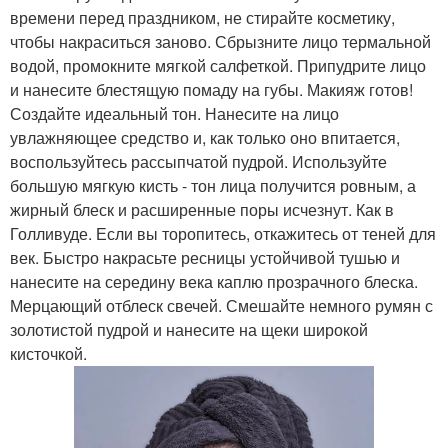
времени перед праздником, не стирайте косметику,
чтобы накраситься заново. Сбрызните лицо термальной
водой, промокните мягкой салфеткой. Припудрите лицо
и нанесите блестящую помаду на губы. Макияж готов!
Создайте идеальный тон. Нанесите на лицо
увлажняющее средство и, как только оно впитается,
воспользуйтесь рассыпчатой пудрой. Используйте
большую мягкую кисть - тон лица получится ровным, а
жирный блеск и расширенные поры исчезнут. Как в
Голливуде. Если вы торопитесь, откажитесь от теней для
век. Быстро накрасьте ресницы устойчивой тушью и
нанесите на середину века каплю прозрачного блеска.
Мерцающий отблеск свечей. Смешайте немного румян с
золотистой пудрой и нанесите на щеки широкой
кисточкой.