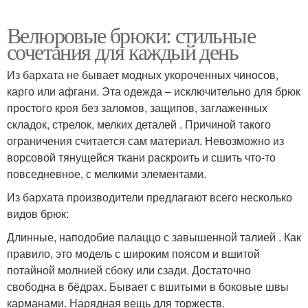
Велюровые брюки: стильные
сочетания для каждый день
Из бархата не бывает модных укороченных чиносов,
карго или афгани. Эта одежда – исключительно для брюк
простого кроя без заломов, защипов, заглаженных
складок, стрелок, мелких деталей . Причиной такого
ограничения считается сам материал. Невозможно из
ворсовой тянущейся ткани раскроить и сшить что-то
повседневное, с мелкими элементами.
Из бархата производители предлагают всего несколько
видов брюк:
Длинные, наподобие палаццо с завышенной талией . Как
правило, это модель с широким поясом и вшитой
потайной молнией сбоку или сзади. Достаточно
свободна в бёдрах. Бывает с вшитыми в боковые швы
карманами. Нарядная вещь для торжеств.