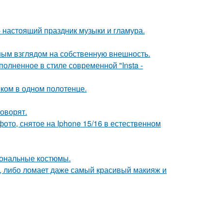
 настоящий праздник музыки и гламура.
ым взглядом на собственную внешность.
олненное в стиле современной "Insta -
ком в одном полотенце.
говорят.
ото, снятое на Iphone 15/16 в естественном
иональные костюмы.
, либо ломает даже самый красивый макияж и