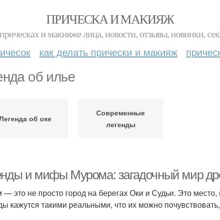
ПРИЧЕСКА И МАКИЯЖ
прическах и макияже лица, новости, отзывы, новинки, сек
ичесок
как делать прически и макияж
причес
енда об илье
Современные
Легенда об оке
легенды
енды и мифы Мурома: загадочный мир дре
 — это не просто город на берегах Оки и Судьи. Это место, 
ды кажутся такими реальными, что их можно почувствовать