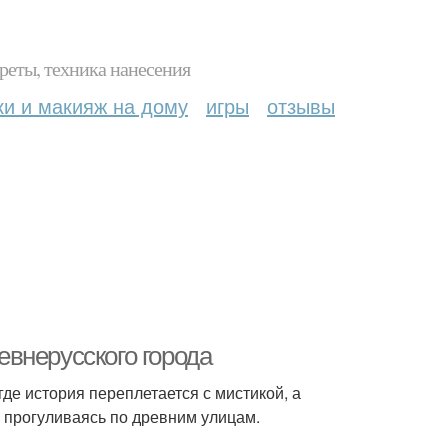
реты, техника нанесения
ки и макияж на дому
игры
отзывы
внерусского города
где история переплетается с мистикой, а
, прогуливаясь по древним улицам.