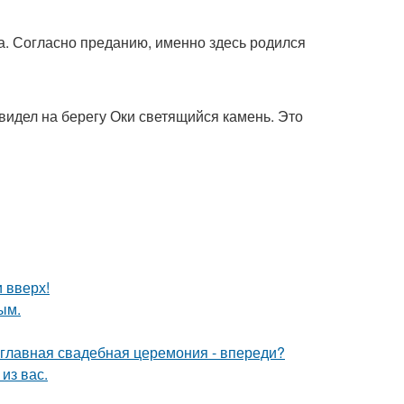
а. Согласно преданию, именно здесь родился
увидел на берегу Оки светящийся камень. Это
и вверх!
ым.
и главная свадебная церемония - впереди?
из вас.