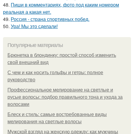
48.
Пиши в комментариях, фото под каким номером
реальная а какая нет.
49.
Россия - страна спортивных побед.
50.
Ура! Мы это сделали!
Популярные материалы
Брюнетка в блондинку: простой способ изменить
свой внешний вид
С чем и как носить гольфы и гетры: полное
руководство
Профессиональное мелирование на светлые и
русые волосы: подбор правильного тона и ухода за
волосами
Блеск и стиль: самые востребованные виды
мелирования на светлые волосы
Мужской взгляд на женскую одежду: как мужчины