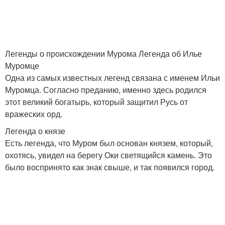
Легенды о происхождении Мурома Легенда об Илье
Муромце
Одна из самых известных легенд связана с именем Ильи
Муромца. Согласно преданию, именно здесь родился
этот великий богатырь, который защитил Русь от
вражеских орд.
Легенда о князе
Есть легенда, что Муром был основан князем, который,
охотясь, увидел на берегу Оки светящийся камень. Это
было воспринято как знак свыше, и так появился город.