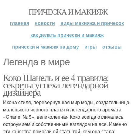
ПРИЧЕСКА И МАКИЯЖ
главная
новости
виды макияжа и причесок
как делать прически и макияж
прически и макияж на дому
игры
отзывы
Легенда в мире
Коко Шанель и ее 4 правила:
секреты успеха легендарной
дизайнера
Икона стиля, перевернувшая мир моды, создательница
маленького черного платья и легендарного аромата
«Chanel № 5», великолепная Коко всегда отличалась
остроумием и собственнным взглядом на все. Именно
эти качества помогли ей стать той, кем она стала: