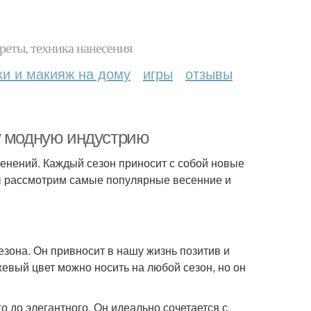
реты, техника нанесения
ки и макияж на дому
игры
отзывы
у модную индустрию
енений. Каждый сезон приносит с собой новые
мы рассмотрим самые популярные весенние и
зона. Он привносит в нашу жизнь позитив и
вый цвет можно носить на любой сезон, но он
о до элегантного. Он идеально сочетается с