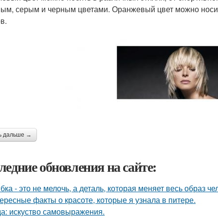
ым, серым и черным цветами. Оранжевый цвет можно носит
в.
ь дальше →
ледние обновления на сайте:
бка - это не мелочь, а деталь, которая меняет весь образ че
ересные факты о красоте, которые я узнала в питере.
а: искуство самовыражения.