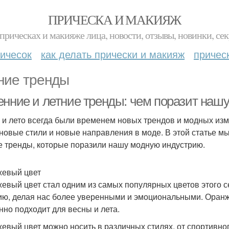
ПРИЧЕСКА И МАКИЯЖ
прическах и макияже лица, новости, отзывы, новинки, сек
ичесок
как делать прически и макияж
причес
ние тренды
енние и летние тренды: чем поразит наш
 и лето всегда были временем новых трендов и модных изм
 новые стили и новые направления в моде. В этой статье 
е тренды, которые поразили нашу модную индустрию.
евый цвет
евый цвет стал одним из самых популярных цветов этого се
ию, делая нас более уверенными и эмоциональными. Оранже
нно подходит для весны и лета.
евый цвет можно носить в различных стилях, от спортивног