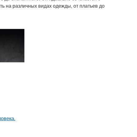
ь на различных видах одежды, от платьев до
ловека.