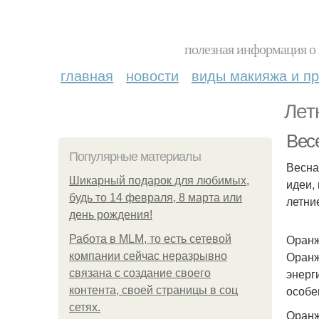
полезная информация о 
главная
новости
виды макияжа и пр
Лет
Вес
Популярные материалы
Весна
Шикарный подарок для любимых,
идеи,
будь то 14 февраля, 8 марта или
летни
день рождения!
Оранж
Работа в MLM, то есть сетевой
Оранж
компании сейчас неразрывно
энерг
связана с создание своего
особе
контента, своей страницы в соц
сетях.
Оранж