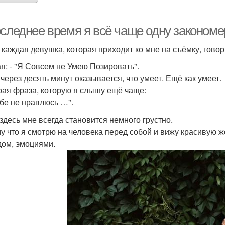
оследнее время я всё чаще одну закономе
 каждая девушка, которая приходит ко мне на съёмку, гово
я: - "Я Совсем не Умею Позировать".
 через десять минут оказывается, что умеет. Ещё как умеет.
рая фраза, которую я слышу ещё чаще:
себе не нравлюсь …".
 здесь мне всегда становится немного грустно.
у что я смотрю на человека перед собой и вижу красивую 
дом, эмоциями.