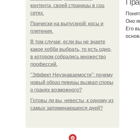
Пра
контента, своей страницы в соц
Понят
сетях.
Оно я
Прически на выпускной: косы и
Его в
плетения.
основ
В том случае, если вы не знаете
какое хобби выбрать, то есть одно,
в котором собрались множество
профессий.
"Эффект Неузнаваемости": почему
новый образ певицы вызвал споры
о гранях возможного?
Готовы ли вы, невесты, к одному из
самых запоминающихся дней?