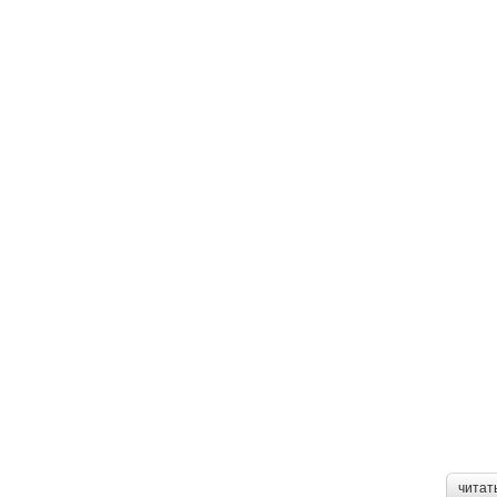
читат