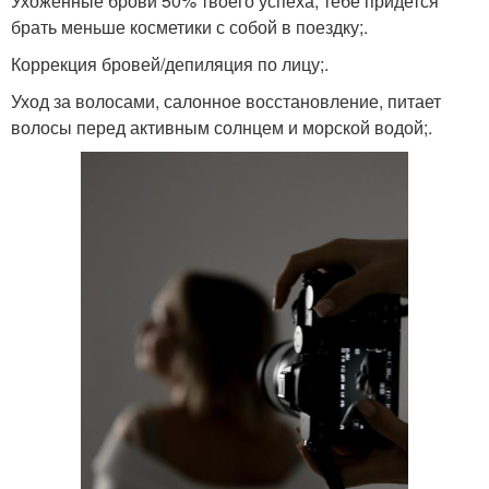
Ухоженные брови 50% твоего успеха, тебе придется
брать меньше косметики с собой в поездку;.
Коррекция бровей/депиляция по лицу;.
Уход за волосами, салонное восстановление, питает
волосы перед активным солнцем и морской водой;.