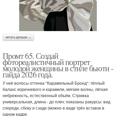
читать дальше →
Промт 65. Создай
фотореалистичный портрет
молодой женщины в стиле бьюти -
гайда 2026 года.
У неё волосы оттенка "Карамельный Бронд": тёплый
баланс коричневого и карамели, мягкие волны, лёгкая
небрежность, естественный объём. Стрижка
универсальная, длина - до плеч; показаны ракурсы: вид
спереди, сбоку и сзади (можно в виде трёх вставок в
одном кадре.