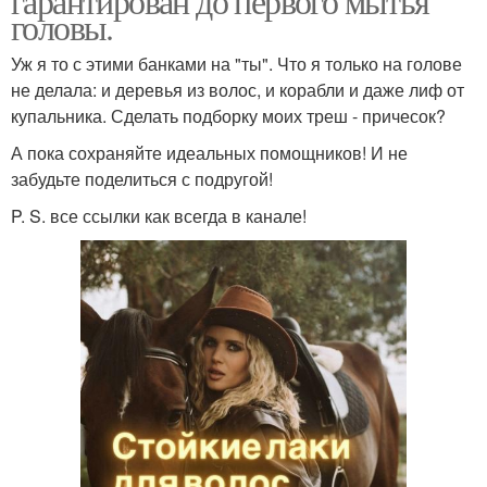
гарантирован до первого мытья
головы.
Уж я то с этими банками на "ты". Что я только на голове
не делала: и деревья из волос, и корабли и даже лиф от
купальника. Сделать подборку моих треш - причесок?
А пока сохраняйте идеальных помощников! И не
забудьте поделиться с подругой!
P. S. все ссылки как всегда в канале!