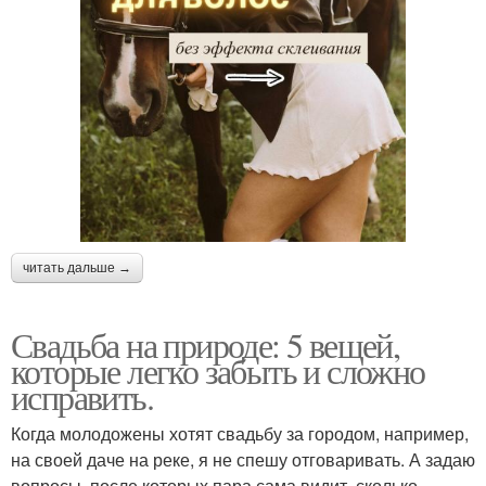
читать дальше →
Свадьба на природе: 5 вещей,
которые легко забыть и сложно
исправить.
Когда молодожены хотят свадьбу за городом, например,
на своей даче на реке, я не спешу отговаривать. А задаю
вопросы, после которых пара сама видит, сколько