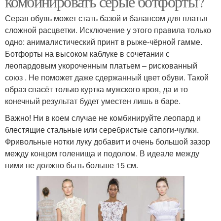
комбинировать серые ботфорты?
Серая обувь может стать базой и балансом для платья
сложной расцветки. Исключение у этого правила только
одно: анималистический принт в рыже-чёрной гамме.
Ботфорты на высоком каблуке в сочетании с
леопардовым укороченным платьем – рискованный
союз . Не поможет даже сдержанный цвет обуви. Такой
образ спасёт только куртка мужского кроя, да и то
конечный результат будет уместен лишь в баре.
Важно! Ни в коем случае не комбинируйте леопард и
блестящие стальные или серебристые сапоги-чулки.
Фривольные нотки луку добавит и очень большой зазор
между концом голенища и подолом. В идеале между
ними не должно быть больше 15 см.