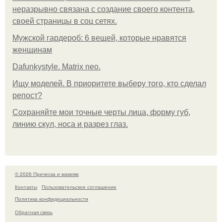
неразрывно связана с создание своего контента,
своей страницы в соц сетях.
Мужской гардероб: 6 вещей, которые нравятся
женщинам
Dafunkystyle. Matrix neo.
Ищу моделей. В приоритете выберу того, кто сделал
репост?
Сохраняйте мои точные черты лица, форму губ,
линию скул, носа и разрез глаз.
© 2026 Прическа и макияж
Контакты
Пользовательское соглашение
Политика конфидециальности
Обратная связь