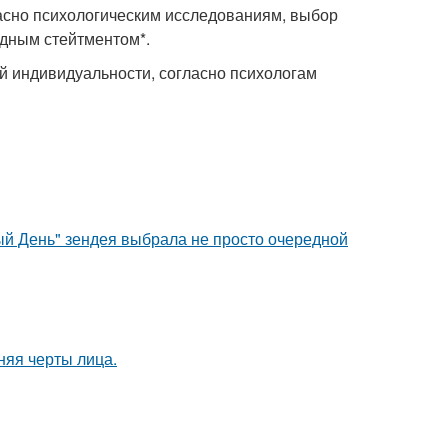
ласно психологическим исследованиям, выбор
одным стейтментом*.
ей индивидуальности, согласно психологам
й День" зендея выбрала не просто очередной
няя черты лица.