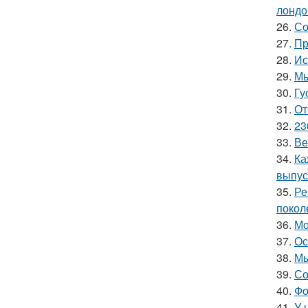
лондо
26.
Со
27.
Пр
28.
Ис
29.
Мы
30.
Гу
31.
От
32.
23
33.
Ве
34.
Ка
выпус
35.
Ре
покол
36.
Мо
37.
Ос
38.
Мы
39.
Со
40.
Фо
41.
У 