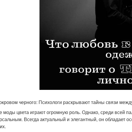
окровом черного: Психологи раскрывают тайны связи межд
е моды цвета играют огромную роль. Однако, среди всей п
рсальным. Всегда актуальный и элегантный, он обладает о
их.