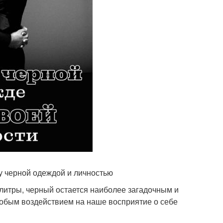
у черной одеждой и личностью
алитры, черный остается наиболее загадочным и
собым воздействием на наше восприятие о себе