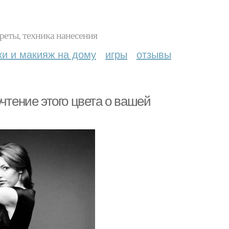
реты, техника нанесения
ки и макияж на дому
игры
отзывы
чтение этого цвета о вашей