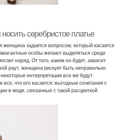
м носить серебристое платье
 женщина задается вопросом, который касается
травагантные особы желают выделяться среди
ает наряд. От того, каким он будет, зависит
вой раут, женщина рискует быть неправильно
я некоторые интерпретации все же будут
и все, что его касается: выгодные сочетания с
ии в моде, связанные с такой расцветкой