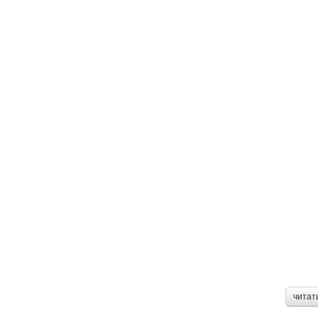
читат