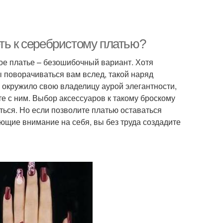
ть к серебристому платью?
тое платье – безошибочный вариант. Хотя
ы поворачиваться вам вслед, такой наряд
 окружило свою владелицу аурой элегантности,
те с ним. Выбор аксессуаров к такому броскому
аться. Но если позволите платью оставаться
ющие внимание на себя, вы без труда создадите