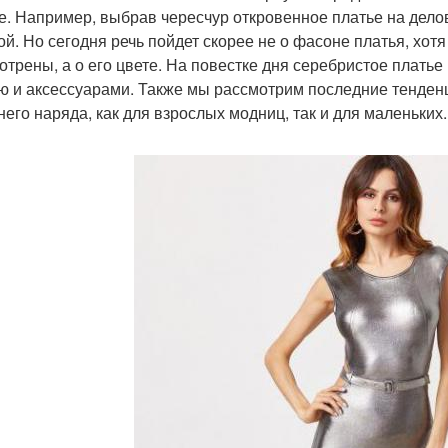
е. Например, выбрав чересчур откровенное платье на дело
ой. Но сегодня речь пойдет скорее не о фасоне платья, хот
отрены, а о его цвете. На повестке дня серебристое платье 
ю и аксессуарами. Также мы рассмотрим последние тенденц
него наряда, как для взрослых модниц, так и для маленьких.