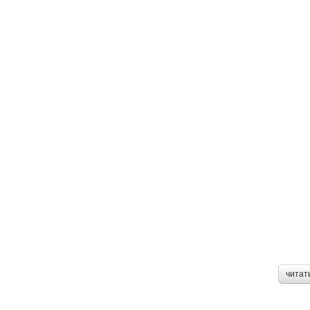
читат