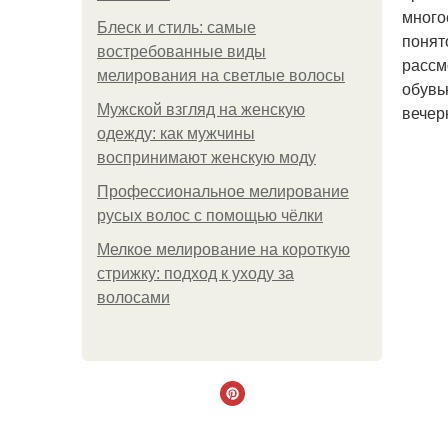
много
Блеск и стиль: самые
понят
востребованные виды
рассм
мелирования на светлые волосы
обувь
Мужской взгляд на женскую
вечер
одежду: как мужчины
воспринимают женскую моду
Профессиональное мелирование
русых волос с помощью чёлки
Мелкое мелирование на короткую
стрижку: подход к уходу за
волосами