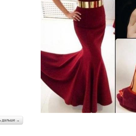
ь дальше →