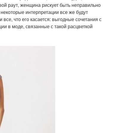
вой раут, женщина рискует быть неправильно
я некоторые интерпретации все же будут
и все, что его касается: выгодные сочетания с
ии в моде, связанные с такой расцветкой