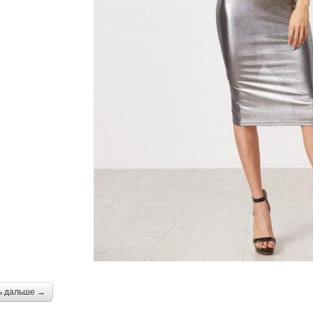
ь дальше →