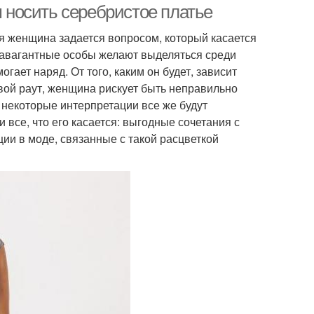
м носить серебристое платье
 женщина задается вопросом, который касается
травагантные особы желают выделяться среди
ает наряд. От того, каким он будет, зависит
вой раут, женщина рискует быть неправильно
я некоторые интерпретации все же будут
и все, что его касается: выгодные сочетания с
ии в моде, связанные с такой расцветкой