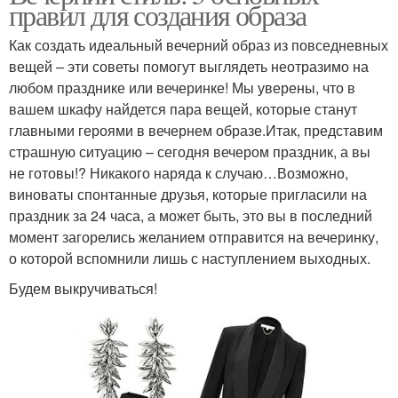
правил для создания образа
Как создать идеальный вечерний образ из повседневных
вещей – эти советы помогут выглядеть неотразимо на
любом празднике или вечеринке! Мы уверены, что в
вашем шкафу найдется пара вещей, которые станут
главными героями в вечернем образе.Итак, представим
страшную ситуацию – сегодня вечером праздник, а вы
не готовы!? Никакого наряда к случаю…Возможно,
виноваты спонтанные друзья, которые пригласили на
праздник за 24 часа, а может быть, это вы в последний
момент загорелись желанием отправится на вечеринку,
о которой вспомнили лишь с наступлением выходных.
Будем выкручиваться!