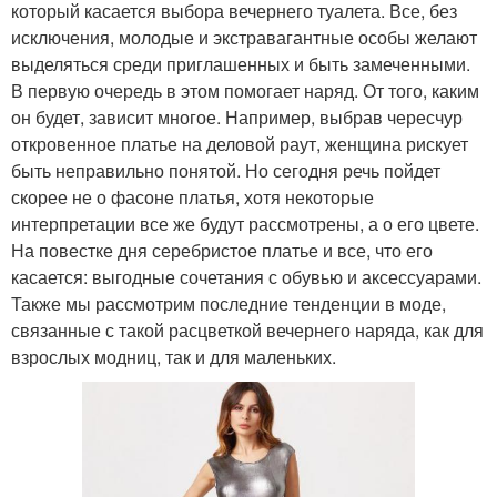
который касается выбора вечернего туалета. Все, без
исключения, молодые и экстравагантные особы желают
выделяться среди приглашенных и быть замеченными.
В первую очередь в этом помогает наряд. От того, каким
он будет, зависит многое. Например, выбрав чересчур
откровенное платье на деловой раут, женщина рискует
быть неправильно понятой. Но сегодня речь пойдет
скорее не о фасоне платья, хотя некоторые
интерпретации все же будут рассмотрены, а о его цвете.
На повестке дня серебристое платье и все, что его
касается: выгодные сочетания с обувью и аксессуарами.
Также мы рассмотрим последние тенденции в моде,
связанные с такой расцветкой вечернего наряда, как для
взрослых модниц, так и для маленьких.