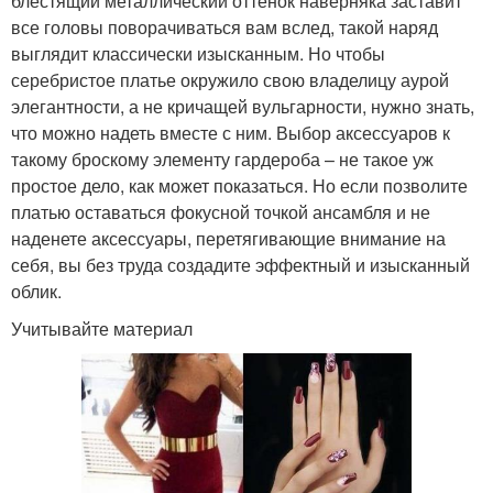
блестящий металлический оттенок наверняка заставит
все головы поворачиваться вам вслед, такой наряд
выглядит классически изысканным. Но чтобы
серебристое платье окружило свою владелицу аурой
элегантности, а не кричащей вульгарности, нужно знать,
что можно надеть вместе с ним. Выбор аксессуаров к
такому броскому элементу гардероба – не такое уж
простое дело, как может показаться. Но если позволите
платью оставаться фокусной точкой ансамбля и не
наденете аксессуары, перетягивающие внимание на
себя, вы без труда создадите эффектный и изысканный
облик.
Учитывайте материал