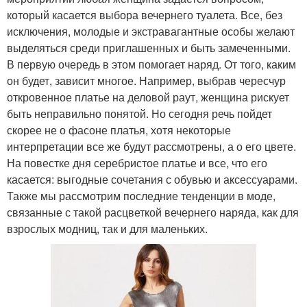
который касается выбора вечернего туалета. Все, без
исключения, молодые и экстравагантные особы желают
выделяться среди приглашенных и быть замеченными.
В первую очередь в этом помогает наряд. От того, каким
он будет, зависит многое. Например, выбрав чересчур
откровенное платье на деловой раут, женщина рискует
быть неправильно понятой. Но сегодня речь пойдет
скорее не о фасоне платья, хотя некоторые
интерпретации все же будут рассмотрены, а о его цвете.
На повестке дня серебристое платье и все, что его
касается: выгодные сочетания с обувью и аксессуарами.
Также мы рассмотрим последние тенденции в моде,
связанные с такой расцветкой вечернего наряда, как для
взрослых модниц, так и для маленьких.