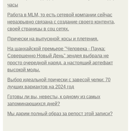
часы
Работа в MLM, то есть сетевой компании сейчас
неразрывно связана с создание своего контента,
своей страницы в соц сетях.
Прически на выпускной: косы и плетения.
На шанхайской премьере "Человека - Паука:
Совершенно Новый День" зендея выбрала не
просто очередной наряд, а настоящий артефакт
высокой моды.
Выбор идеальной прически с завесой челки: 70
лучших вариантов на 2024 год
Готовы ли вы, невесты, к одному из самых
запоминающихся дней?
Мы дарим полный образ за репост этой записи?