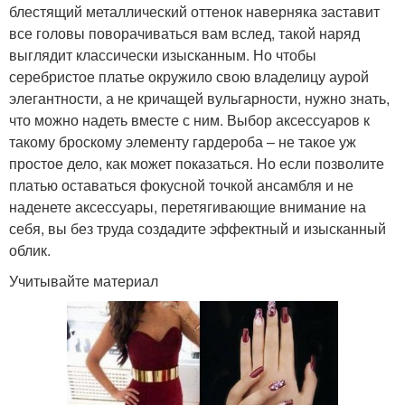
блестящий металлический оттенок наверняка заставит
все головы поворачиваться вам вслед, такой наряд
выглядит классически изысканным. Но чтобы
серебристое платье окружило свою владелицу аурой
элегантности, а не кричащей вульгарности, нужно знать,
что можно надеть вместе с ним. Выбор аксессуаров к
такому броскому элементу гардероба – не такое уж
простое дело, как может показаться. Но если позволите
платью оставаться фокусной точкой ансамбля и не
наденете аксессуары, перетягивающие внимание на
себя, вы без труда создадите эффектный и изысканный
облик.
Учитывайте материал