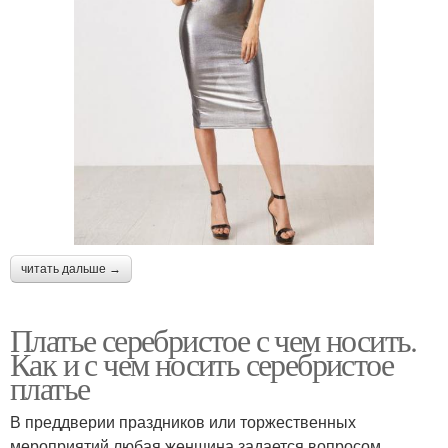
читать дальше →
Платье серебристое с чем носить.
Как и с чем носить серебристое
платье
В преддверии праздников или торжественных
мероприятий любая женщина задается вопросом,