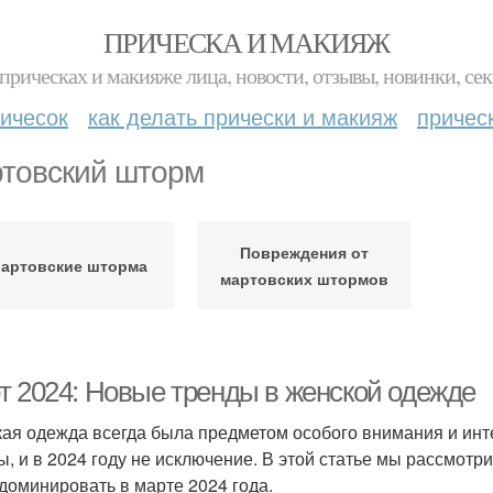
ПРИЧЕСКА И МАКИЯЖ
прическах и макияже лица, новости, отзывы, новинки, сек
ичесок
как делать прически и макияж
причес
товский шторм
Повреждения от
артовские шторма
мартовских штормов
т 2024: Новые тренды в женской одежде
ая одежда всегда была предметом особого внимания и ин
ы, и в 2024 году не исключение. В этой статье мы рассмот
 доминировать в марте 2024 года.