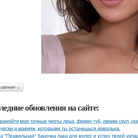
ь дальше →
ледние обновления на сайте:
раняйте мои точные черты лица, форму губ, линию скул, нос
чески и макияж, которыми ты останешься довольна.
а "Правильная" баночка лака для волос и успех твоей укла