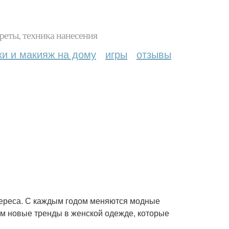
реты, техника нанесения
ки и макияж на дому
игры
отзывы
тереса. С каждым годом меняются модные
рим новые тренды в женской одежде, которые