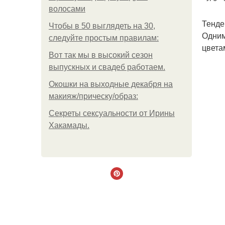
волосами
Тенде
Чтобы в 50 выглядеть на 30,
Одним
следуйте простым правилам:
цвета
Вот так мы в высокий сезон
выпускных и свадеб работаем.
Окошки на выходные декабря на
макияж/прическу/образ:
Секреты сексуальности от Ирины
Хакамады.