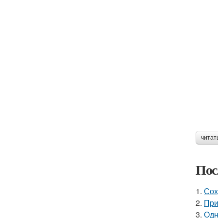
читат
Пос
1.
Сох
2.
При
3.
Одн