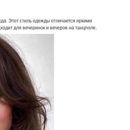
жда. Этот стиль одежды отличается яркими
одит для вечеринок и вечеров на танцполе.