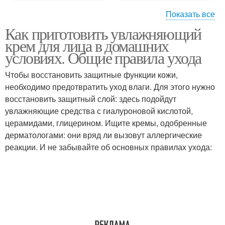
Показать все
Как приготовить увлажняющий
Цитрусово-яичная
крем для лица в домашних
маска
условиях. Общие правила ухода
Чтобы восстановить защитные функции кожи,
необходимо предотвратить уход влаги. Для этого нужно
восстановить защитный слой: здесь подойдут
увлажняющие средства с гиалуроновой кислотой,
церамидами, глицерином. Ищите кремы, одобренные
дерматологами: они вряд ли вызовут аллергические
реакции. И не забывайте об основных правилах ухода: