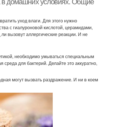
а в домашних условиях. Общие
ратить уход влаги. Для этого нужно
тва с гиалуроновой кислотой, церамидами,
ли вызовут аллергические реакции. И не
метикой, необходимо умываться специальным
я среда для бактерий. Делайте это аккуратно,
дная могут вызвать раздражение. И ни в коем