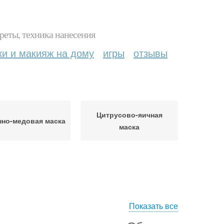
реты, техника нанесения
ки и макияж на дому
игры
отзывы
Цитрусово-яичная
но-медовая маска
маска
Показать все