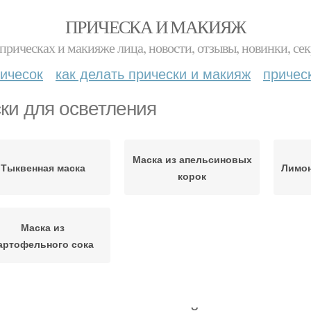
ПРИЧЕСКА И МАКИЯЖ
прическах и макияже лица, новости, отзывы, новинки, сек
ичесок
как делать прически и макияж
причес
ки для осветления
Маска из апельсиновых
Тыквенная маска
Лимон
корок
Маска из
артофельного сока