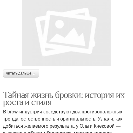
читать дальше →
Тайная жизнь бровки: история их
роста и стиля
В brow-индустрии соседствуют два противоположных
тренда: естественность и оригинальность. Узнали, как
добиться желаемого результата, у Ольги Кнековой —
эксперта в области бровистики, мастера-тренера