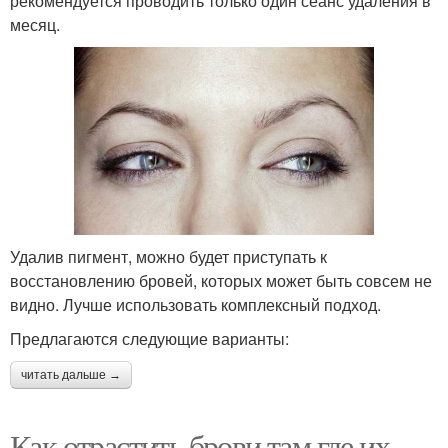
рекомендуется проводить только один сеанс удаления в
месяц.
Удалив пигмент, можно будет приступать к
восстановлению бровей, которых может быть совсем не
видно. Лучше использовать комплексный подход.
Предлагаются следующие варианты:
читать дальше →
Как отрастить брови там где их