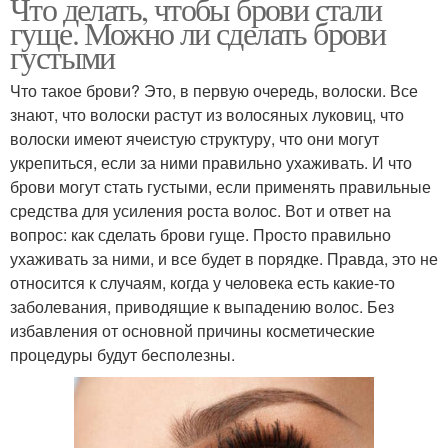
Что делать, чтобы брови стали
гуще. Можно ли сделать брови
густыми
Что такое брови? Это, в первую очередь, волоски. Все
знают, что волоски растут из волосяных луковиц, что
волоски имеют ячеистую структуру, что они могут
укрепиться, если за ними правильно ухаживать. И что
брови могут стать густыми, если применять правильные
средства для усиления роста волос. Вот и ответ на
вопрос: как сделать брови гуще. Просто правильно
ухаживать за ними, и все будет в порядке. Правда, это не
относится к случаям, когда у человека есть какие-то
заболевания, приводящие к выпадению волос. Без
избавления от основной причины косметические
процедуры будут бесполезны.