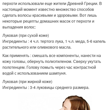
перхоти использовали еще жители Древней Греции. В
настоящий момент известно множество способов
сделать волосы красивыми и здоровыми. Вот лишь
некоторые рецепты домашних масок от перхоти и
выпадения волос:
Луковая (при сухой коже)
Ингредиенты : 4 ч.л. тертого лука, 1 ч.л. меда, 5-6 капель
растительного или оливкового масла.
Как применять : смешать все компоненты, нанести на
кожу головы, обернуть полиэтиленом. Сверху укутать
полотенцем. Голову помыть через час контрастной
водой с использованием шампуня.
Луковая (при жирной коже)
Ингредиенты : 3-4 луковицы среднего размера.