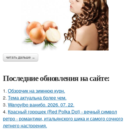
читать дальше →
Последние обновления на сайте:
1.
Обзорчик на зимнюю курн.
2.
Тема актуальна более чем.
3.
Wangyibo ванибо. 2026. 07. 22.
4.
Красный горошек (Red Polka Dot) - вечный символ
ретро - романтики, итальянского шика и самого сочного
летнего настроения.