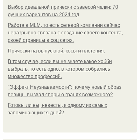
Выбор идеальной прически с завесой челки: 70
лучших вариантов на 2024 год
Работа в MLM, то есть сетевой компании сейчас
неразрывно связана с создание своего контента,
своей страницы в соц сетях.
Прически на выпускной: косы и плетения.
В том случае, если вы не знаете какое хобби
выбрать, то есть одно, в котором собрались
множество профессий.
"Эффект Неузнаваемости": почему новый образ
певицы вызвал споры о гранях возможного?
Готовы ли вы, невесты, к одному из самых
запоминающихся дней?