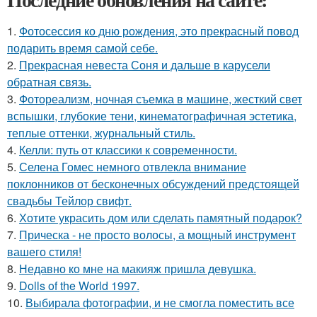
1.
Фотосессия ко дню рождения, это прекрасный повод
подарить время самой себе.
2.
Прекрасная невеста Соня и дальше в карусели
обратная связь.
3.
Фотореализм, ночная съемка в машине, жесткий свет
вспышки, глубокие тени, кинематографичная эстетика,
теплые оттенки, журнальный стиль.
4.
Келли: путь от классики к современности.
5.
Селена Гомес немного отвлекла внимание
поклонников от бесконечных обсуждений предстоящей
свадьбы Тейлор свифт.
6.
Хотите украсить дом или сделать памятный подарок?
7.
Прическа - не просто волосы, а мощный инструмент
вашего стиля!
8.
Недавно ко мне на макияж пришла девушка.
9.
Dolls of the World 1997.
10.
Выбирала фотографии, и не смогла поместить все