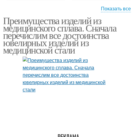
Показать все
Преимущества изделий из
Медицинская сталь
Медицинский сплав
медицинского сплава. Сначала
перечислим все достоинства
ювелирных изделий из
медицинской стали