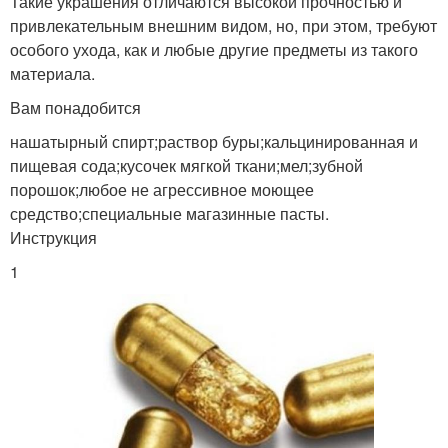
Такие украшения отличаются высокой прочностью и
привлекательным внешним видом, но, при этом, требуют
особого ухода, как и любые другие предметы из такого
материала.
Вам понадобится
нашатырный спирт;раствор буры;кальцинированная и
пищевая сода;кусочек мягкой ткани;мел;зубной
порошок;любое не агрессивное моющее
средство;специальные магазинные пасты.
Инструкция
1