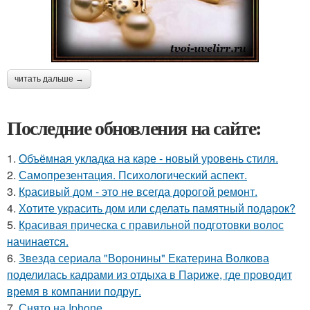
читать дальше →
Последние обновления на сайте:
1.
Объёмная укладка на каре - новый уровень стиля.
2.
Самопрезентация. Психологический аспект.
3.
Красивый дом - это не всегда дорогой ремонт.
4.
Хотите украсить дом или сделать памятный подарок?
5.
Красивая прическа с правильной подготовки волос
начинается.
6.
Звезда сериала "Воронины" Екатерина Волкова
поделилась кадрами из отдыха в Париже, где проводит
время в компании подруг.
7.
Снято на Iphone.