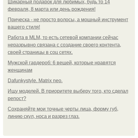
Шикарный подарок для любимых, будь то 14
февраля, 8 марта или день рождения!
Прическа - не просто волосы, а мощный инструмент
вашего стиля!
Работа в MLM, то есть сетевой компании сейчас
неразрывно связана с создание своего контента,
своей страницы в соц сетях.
Мужской гардероб: 6 вещей, которые нравятся
женщинам
Dafunkystyle. Matrix neo.
Ищу моделей. В приоритете выберу того, кто сделал
репост?
Сохраняйте мои точные черты лица, форму губ,
линию скул, носа и разрез глаз.