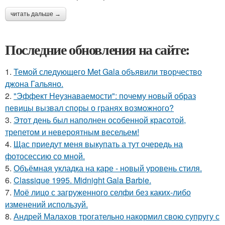
читать дальше →
Последние обновления на сайте:
1.
Темой следующего Met Gala объявили творчество
джона Гальяно.
2.
"Эффект Неузнаваемости": почему новый образ
певицы вызвал споры о гранях возможного?
3.
Этот день был наполнен особенной красотой,
трепетом и невероятным весельем!
4.
Щас приедут меня выкупать а тут очередь на
фотосессию со мной.
5.
Объёмная укладка на каре - новый уровень стиля.
6.
Classique 1995. Midnight Gala Barbie.
7.
Моё лицо с загруженного селфи без каких-либо
изменений используй.
8.
Андрей Малахов трогательно накормил свою супругу с