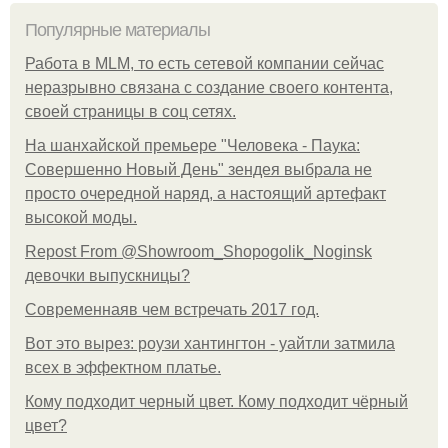
Популярные материалы
Работа в MLM, то есть сетевой компании сейчас
неразрывно связана с создание своего контента,
своей страницы в соц сетях.
На шанхайской премьере "Человека - Паука:
Совершенно Новый День" зендея выбрала не
просто очередной наряд, а настоящий артефакт
высокой моды.
Repost From @Showroom_Shopogolik_Noginsk
девочки выпускницы?
Современнаяв чем встречать 2017 год.
Вот это вырез: роузи хантингтон - уайтли затмила
всех в эффектном платьe.
Кому подходит черный цвет. Кому подходит чёрный
цвет?