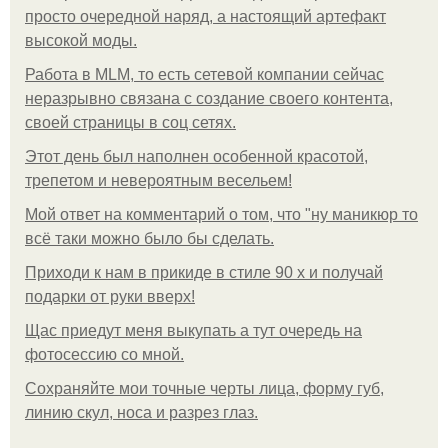
просто очередной наряд, а настоящий артефакт
высокой моды.
Работа в MLM, то есть сетевой компании сейчас
неразрывно связана с создание своего контента,
своей страницы в соц сетях.
Этот день был наполнен особенной красотой,
трепетом и невероятным весельем!
Мой ответ на комментарий о том, что "ну маникюр то
всё таки можно было бы сделать.
Приходи к нам в прикиде в стиле 90 х и получай
подарки от руки вверх!
Щас приедут меня выкупать а тут очередь на
фотосессию со мной.
Сохраняйте мои точные черты лица, форму губ,
линию скул, носа и разрез глаз.