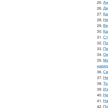
25.
Ан
26.
Де
27.
Ка
28.
Не
29.
Ве
30.
Ка
31.
Ст
32.
По
33.
Пр
34.
Он
35.
Ма
наряд
36.
Св
37.
Не
38.
То
39.
Из
40.
Не
41.
На
42.
По