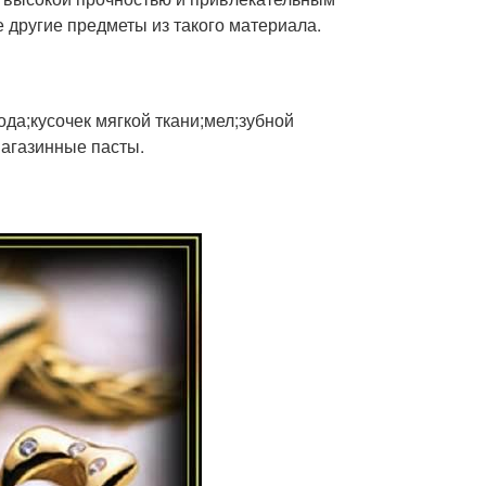
е другие предметы из такого материала.
а;кусочек мягкой ткани;мел;зубной
агазинные пасты.