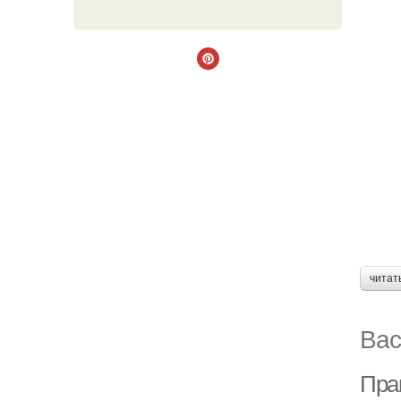
читат
Вас
Прав