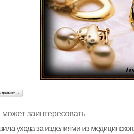
ь дальше →
 может заинтересовать
ила ухода за изделиями из медицинского 