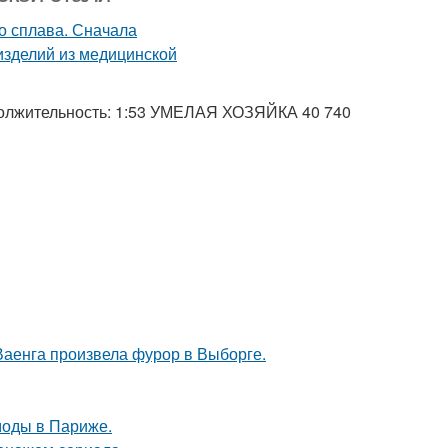
тельность: 1:53 УМЕЛАЯ ХОЗЯЙКА 40 740
Ваенга произвела фурор в Выборге.
моды в Париже.