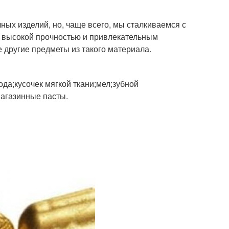
ых изделий, но, чаще всего, мы сталкиваемся с
я высокой прочностью и привлекательным
е другие предметы из такого материала.
а;кусочек мягкой ткани;мел;зубной
агазинные пасты.