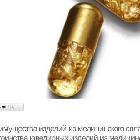
ь дальше →
имущества изделий из медицинского спла
тоинства ювелирных изделий из медицин