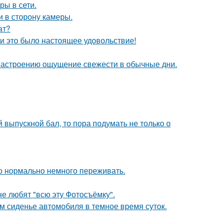
ры в сети.
и в сторону камеры.
ат?
и это было настоящее удовольствие!
 настроению ощущение свежести в обычные дни.
выпускной бал, то пора подумать не только о
это нормально немного переживать.
е любят "всю эту Фотосъёмку".
м сиденье автомобиля в темное время суток.