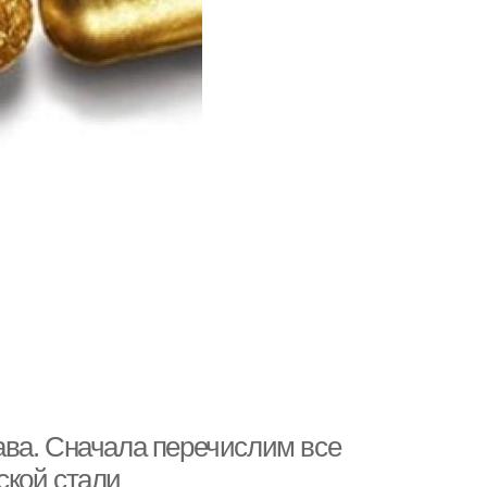
ва. Сначала перечислим все
ской стали