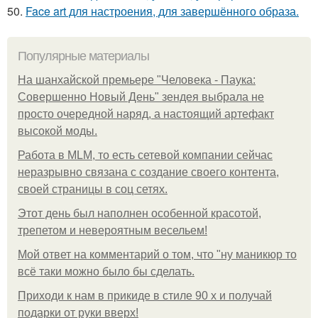
50.
Face art для настроения, для завершённого образа.
Популярные материалы
На шанхайской премьере "Человека - Паука:
Совершенно Новый День" зендея выбрала не
просто очередной наряд, а настоящий артефакт
высокой моды.
Работа в MLM, то есть сетевой компании сейчас
неразрывно связана с создание своего контента,
своей страницы в соц сетях.
Этот день был наполнен особенной красотой,
трепетом и невероятным весельем!
Мой ответ на комментарий о том, что "ну маникюр то
всё таки можно было бы сделать.
Приходи к нам в прикиде в стиле 90 х и получай
подарки от руки вверх!