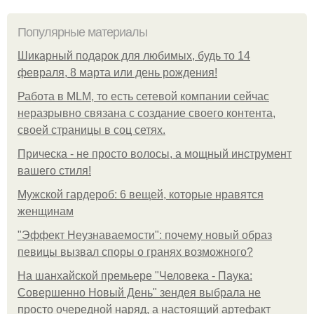
Популярные материалы
Шикарный подарок для любимых, будь то 14
февраля, 8 марта или день рождения!
Работа в MLM, то есть сетевой компании сейчас
неразрывно связана с создание своего контента,
своей страницы в соц сетях.
Прическа - не просто волосы, а мощный инструмент
вашего стиля!
Мужской гардероб: 6 вещей, которые нравятся
женщинам
"Эффект Неузнаваемости": почему новый образ
певицы вызвал споры о гранях возможного?
На шанхайской премьере "Человека - Паука:
Совершенно Новый День" зендея выбрала не
просто очередной наряд, а настоящий артефакт