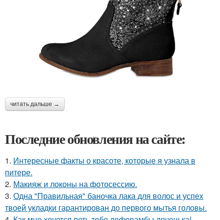
читать дальше →
Последние обновления на сайте:
1.
Интересные факты о красоте, которые я узнала в
питере.
2.
Макияж и локоны на фотосессию.
3.
Одна "Правильная" баночка лака для волос и успех
твоей укладки гарантирован до первого мытья головы.
4.
Как мне хочется петь тебе деферамбы доченька!