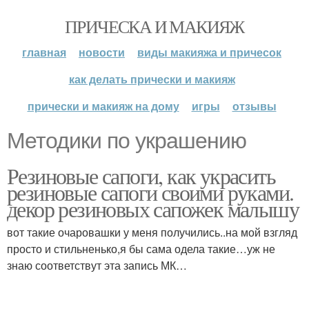
ПРИЧЕСКА И МАКИЯЖ
главная
новости
виды макияжа и причесок
как делать прически и макияж
прически и макияж на дому
игры
отзывы
Методики по украшению
Резиновые сапоги, как украсить
резиновые сапоги своими руками.
декор резиновых сапожек малышу
вот такие очаровашки у меня получились..на мой взгляд
просто и стильненько,я бы сама одела такие…уж не
знаю соответствут эта запись МК…