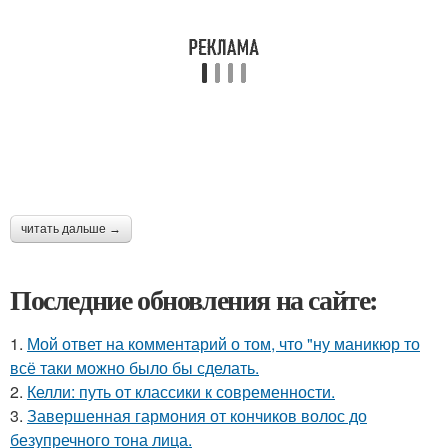
читать дальше →
Последние обновления на сайте:
1.
Мой ответ на комментарий о том, что "ну маникюр то
всё таки можно было бы сделать.
2.
Келли: путь от классики к современности.
3.
Завершенная гармония от кончиков волос до
безупречного тона лица.