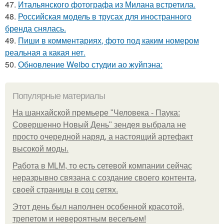
47.
Итальянского фотографа из Милана встретила.
48.
Российская модель в трусах для иностранного
бренда снялась.
49.
Пиши в комментариях, фото под каким номером
реальная а какая нет.
50.
Обновление Weibo студии ао жуйпэна:
Популярные материалы
На шанхайской премьере "Человека - Паука:
Совершенно Новый День" зендея выбрала не
просто очередной наряд, а настоящий артефакт
высокой моды.
Работа в MLM, то есть сетевой компании сейчас
неразрывно связана с создание своего контента,
своей страницы в соц сетях.
Этот день был наполнен особенной красотой,
трепетом и невероятным весельем!