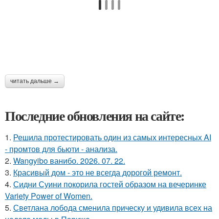
читать дальше →
Последние обновления на сайте:
1.
Решила протестировать один из самых интересных AI
- промтов для бьюти - анализа.
2.
Wangyibo ванибо. 2026. 07. 22.
3.
Красивый дом - это не всегда дорогой ремонт.
4.
Сидни Суини покорила гостей образом на вечеринке
Variety Power of Women.
5.
Светлана лобода сменила прическу и удивила всех на