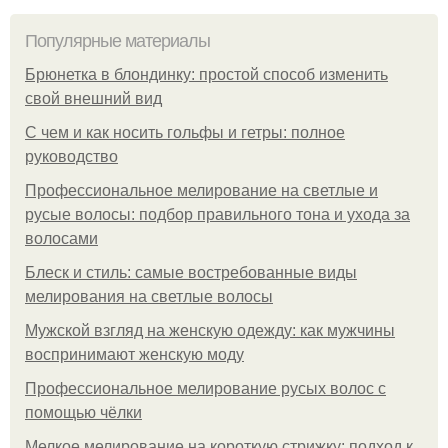
Популярные материалы
Брюнетка в блондинку: простой способ изменить
свой внешний вид
С чем и как носить гольфы и гетры: полное
руководство
Профессиональное мелирование на светлые и
русые волосы: подбор правильного тона и ухода за
волосами
Блеск и стиль: самые востребованные виды
мелирования на светлые волосы
Мужской взгляд на женскую одежду: как мужчины
воспринимают женскую моду
Профессиональное мелирование русых волос с
помощью чёлки
Мелкое мелирование на короткую стрижку: подход к