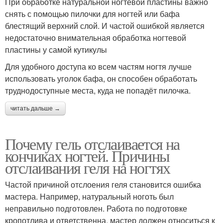
При обработке натуральной ногтевой пластины важно
снять с помощью пилочки для ногтей или бафа
блестящий верхний слой. И частой ошибкой является
недостаточно внимательная обработка ногтевой
пластины у самой кутикулы
Для удобного доступа ко всем частям ногтя лучше
использовать уголок бафа, он способен обработать
труднодоступные места, куда не попадёт пилочка.
читать дальше →
Почему гель отслаивается на
кончиках ногтей. Причины
отслаивания геля на ногтях
Частой причиной отслоения геля становится ошибка
мастера. Например, натуральный ноготь был
неправильно подготовлен. Работа по подготовке
кропотлива и ответственна, мастер должен относиться к