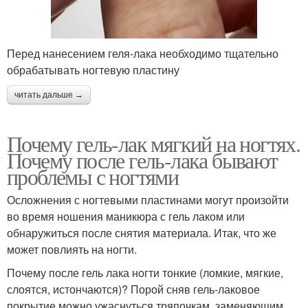
Перед нанесением геля-лака необходимо тщательно
обрабатывать ногтевую пластину
читать дальше →
Почему гель-лак мягкий на ногтях.
Почему после гель-лака бывают
проблемы с ногтями
Осложнения с ногтевыми пластинами могут произойти
во время ношения маникюра с гель лаком или
обнаружиться после снятия материала. Итак, что же
может повлиять на ногти.
Почему после гель лака ногти тонкие (ломкие, мягкие,
слоятся, истончаются)? Порой сняв гель-лаковое
покрытие можно ужаснуться тряпочкам, заменяющим