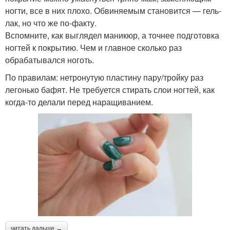
ногти, все в них плохо. Обвиняемым становится — гель-
лак, но что же по-факту.
Вспомните, как выглядел маникюр, а точнее подготовка
ногтей к покрытию. Чем и главное сколько раз
обрабатывался ноготь.
По правилам: нетронутую пластину пару/тройку раз
легонько бафят. Не требуется стирать слои ногтей, как
когда-то делали перед наращиванием.
читать дальше →