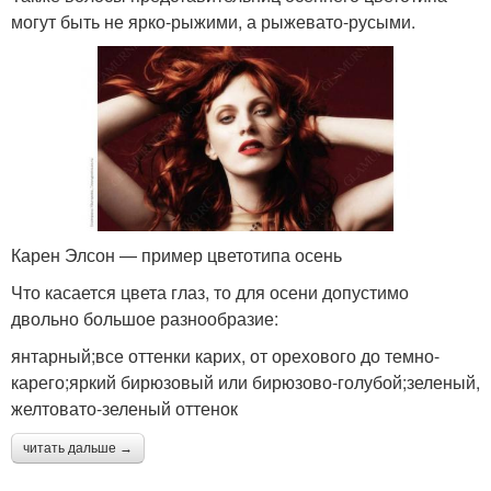
могут быть не ярко-рыжими, а рыжевато-русыми.
Карен Элсон — пример цветотипа осень
Что касается цвета глаз, то для осени допустимо
двольно большое разнообразие:
янтарный;все оттенки карих, от орехового до темно-
карего;яркий бирюзовый или бирюзово-голубой;зеленый,
желтовато-зеленый оттенок
читать дальше →