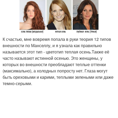
К счастью, мне вовремя попала в руки теория 12 типов
внешности по Манселлу, и я узнала как правильно
называется этот тип - цветотип теплая осень.Также её
часто называют истинной осенью. Это женщины, у
которых во внешности преобладают теплые оттенки
(максимально), а холодных попросту нет. Глаза могут
быть ореховыми и карими, теплыми зелеными или даже
темно-серыми.