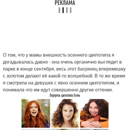
О том, что у мамы внешность осеннего цветотипа я
догадывалась давно - она очень органично выглядит в
парке в конце сентября, весь этот багрянец вперемешку
с золотом делают её какой-то волшебной. В то же время
я смотрела на девушек с явно осенним цветотипом, и
понимала что им идут совершенно другие оттенки.