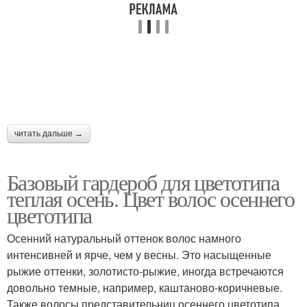
читать дальше →
Базовый гардероб для цветотипа
теплая осень. Цвет волос осеннего
цветотипа
Осенний натуральный оттенок волос намного
интенсивней и ярче, чем у весны. Это насыщенные
рыжие оттенки, золотисто-рыжие, иногда встречаются
довольно темные, например, каштаново-коричневые.
Также волосы представительниц осеннего цветотипа