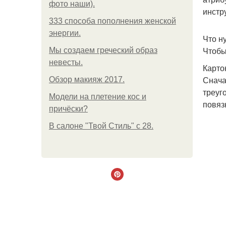
фото наши).
инстр
333 способа пополнения женской
энергии.
Что н
Чтобы
Мы создаем греческий образ
невесты.
Карто
Снача
Обзор макияж 2017.
треуг
Модели на плетение кос и
повяз
причёски?
В салоне "Твой Стиль" с 28.