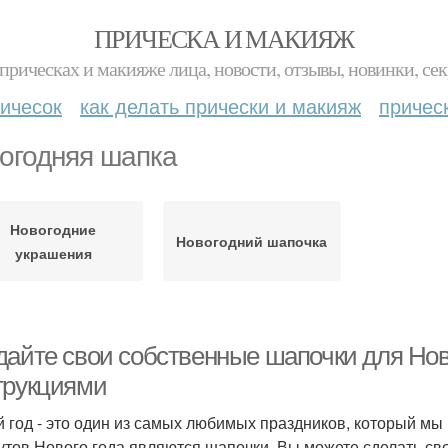
ПРИЧЕСКА И МАКИЯЖ
прическах и макияже лица, новости, отзывы, новинки, сек
ичесок
как делать прически и макияж
причес
огодняя шапка
Новогодние
Новогодний шапочка
украшения
дайте свои собственные шапочки для Нов
трукциями
 год - это один из самых любимых праздников, который мы
утов Нового года являются шапочки. Вы можете сделать св