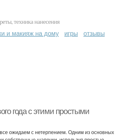
реты, техника нанесения
ки и макияж на дому
игры
отзывы
ого года с этими простыми
 все ожидаем с нетерпением. Одним из основных
ои собственные шапочки, используя простые