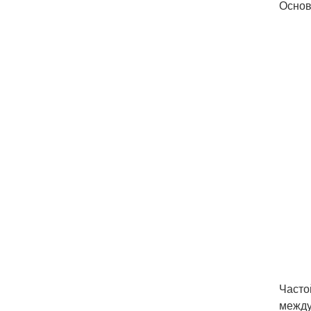
Основ
Часто
между