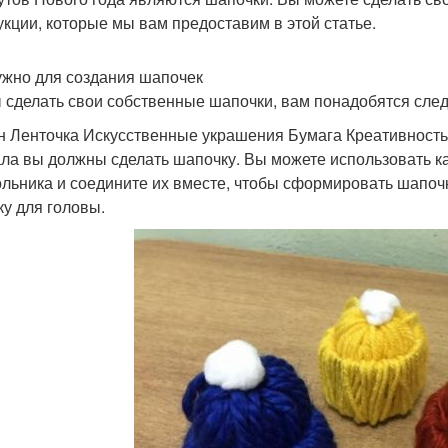
укции, которые мы вам предоставим в этой статье.
ужно для создания шапочек
 сделать свои собственные шапочки, вам понадобятся сл
н Ленточка Искусственные украшения Бумага Креативность
ла вы должны сделать шапочку. Вы можете использовать ка
ольника и соедините их вместе, чтобы сформировать шапочк
ку для головы.