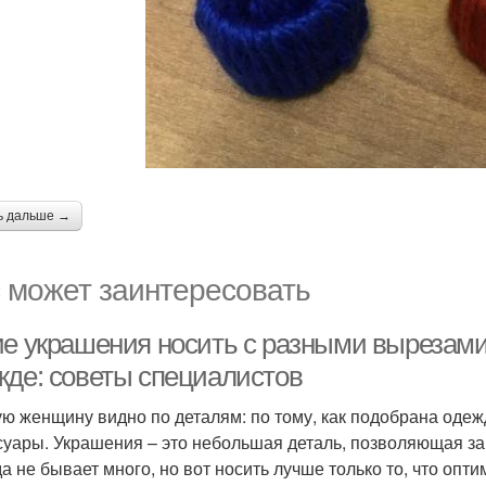
ь дальше →
 может заинтересовать
ие украшения носить с разными вырезами
жде: советы специалистов
ю женщину видно по деталям: по тому, как подобрана одежда
суары. Украшения – это небольшая деталь, позволяющая за
да не бывает много, но вот носить лучше только то, что опт