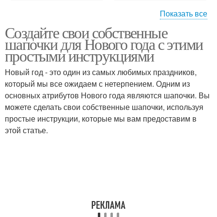
Показать все
Создайте свои собственные
Шапочки из ткани
Шапочки из бисера
шапочки для Нового года с этими
простыми инструкциями
Новый год - это один из самых любимых праздников,
который мы все ожидаем с нетерпением. Одним из
Шапочки из кружев
Шапочки из керамики
основных атрибутов Нового года являются шапочки. Вы
можете сделать свои собственные шапочки, используя
простые инструкции, которые мы вам предоставим в
этой статье.
Новогодняя шапка