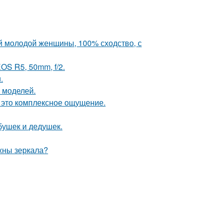
й молодой женщины, 100% сходство, с
OS R5, 50mm, f/2.
.
 моделей.
- это комплексное ощущение.
бушек и дедушек.
ужны зеркала?