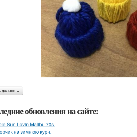
ь дальше →
ледние обновления на сайте:
bie Sun Lovin Malibu 70s.
орчик на зимнюю курн.