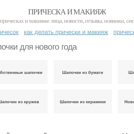
ПРИЧЕСКА И МАКИЯЖ
прическах и макияже лица, новости, отзывы, новинки, сек
ичесок
как делать прически и макияж
причес
очки для нового года
бственные шапочки
Шапочки из бумаги
Ша
Шапочки из кружев
Шапочки из керамики
Нов