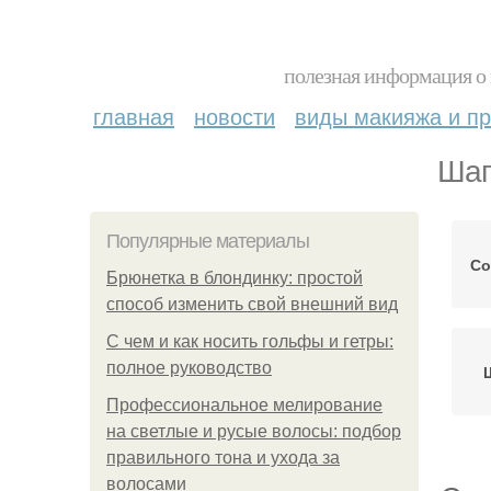
полезная информация о 
главная
новости
виды макияжа и пр
Шап
Популярные материалы
Со
Брюнетка в блондинку: простой
способ изменить свой внешний вид
С чем и как носить гольфы и гетры:
полное руководство
Профессиональное мелирование
на светлые и русые волосы: подбор
правильного тона и ухода за
волосами