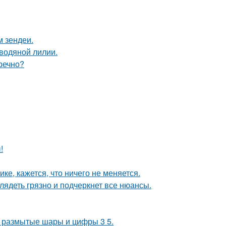
м зендеи.
 водяной лилии.
речно?
!
ке, кажется, что ничего не меняется.
лядеть грязно и подчеркнет все нюансы.
не размытые шары и цифры 3 5.