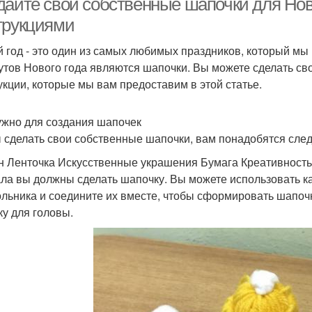
дайте свои собственные шапочки для Нов
трукциями
 год - это один из самых любимых праздников, который мы
утов Нового года являются шапочки. Вы можете сделать св
укции, которые мы вам предоставим в этой статье.
ужно для создания шапочек
 сделать свои собственные шапочки, вам понадобятся сл
н Ленточка Искусственные украшения Бумага Креативность
ла вы должны сделать шапочку. Вы можете использовать ка
ольника и соедините их вместе, чтобы сформировать шапочк
ку для головы.