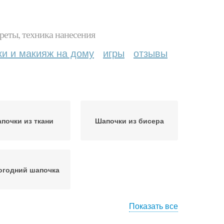
реты, техника нанесения
ки и макияж на дому
игры
отзывы
почки из ткани
Шапочки из бисера
огодний шапочка
Показать все