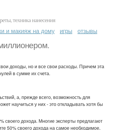
реты, техника нанесения
ки и макияж на дому
игры
отзывы
 миллионером.
свои доходы, но и все свои расходы. Причем эта
улей в сумме их счета.
ствий, а, прежде всего, возможность для
жет научиться у них - это откладывать хотя бы
% своего дохода. Многие эксперты предлагают
тите 50% своего дохода на самое необходимое,