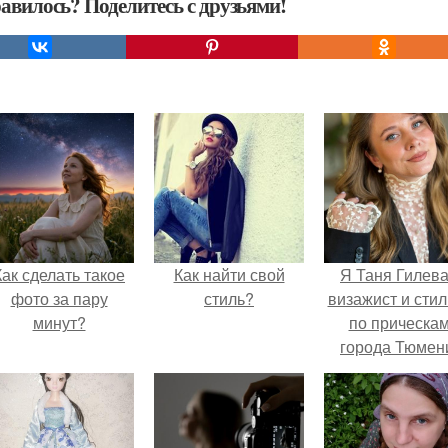
авилось? Поделитесь с друзьями!
Как сделать такое
Как найти свой
Я Таня Гилева
фото за пару
стиль?
визажист и стил
минут?
по прическа
города Тюмен