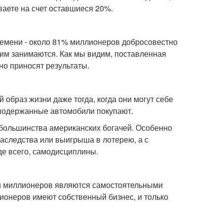
ваете на счет оставшиеся 20%.
емени - около 81% миллионеров добросовестно
тим занимаются. Как мы видим, поставленная
о приносят результаты.
браз жизни даже тогда, когда они могут себе
 подержанные автомобили покупают.
 большинства американских богачей. Особенно
наследства или выигрыша в лотерею, а с
де всего, самодисциплины.
ти миллионеров являются самостоятельными
онеров имеют собственный бизнес, и только