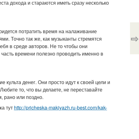
ста дохода и стараются иметь сразу несколько
 придется потратить время на налаживание
⇨
и. Точно так же, как музыканты стремятся
себя в среде авторов. Не то чтобы они
ю часть времени полезно проводить именно в
е культа денег. Они просто идут к своей цели и
Любите то, что вы делаете, не переставайте
, рано или поздно.
ка тут
http://pricheska-makiyazh.ru-best.com/kak-