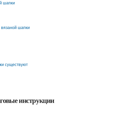
й шапки
а вязаной шапки
ки существуют
аговые инструкции