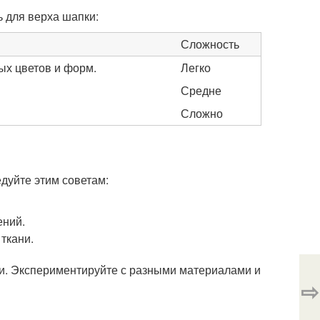
 для верха шапки:
Сложность
ых цветов и форм.
Легко
Средне
Сложно
дуйте этим советам:
ений.
 ткани.
пки. Экспериментируйте с разными материалами и
⇨