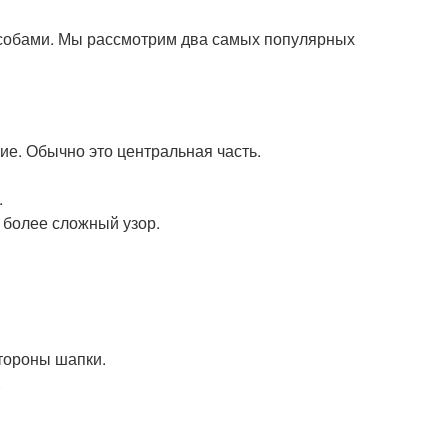
собами. Мы рассмотрим два самых популярных
ие. Обычно это центральная часть.
.
ь более сложный узор.
стороны шапки.
.