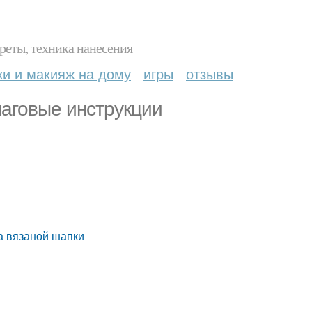
реты, техника нанесения
ки и макияж на дому
игры
отзывы
шаговые инструкции
а вязаной шапки