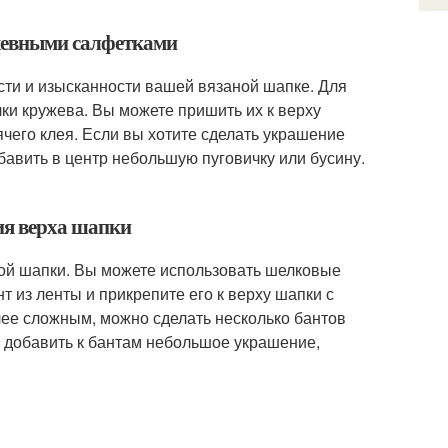
ужевными салфетками
сти и изысканности вашей вязаной шапке. Для
ки кружева. Вы можете пришить их к верху
ячего клея. Если вы хотите сделать украшение
бавить в центр небольшую пуговичку или бусину.
ия верха шапки
ной шапки. Вы можете использовать шелковые
 из ленты и прикрепите его к верху шапки с
лее сложным, можно сделать несколько бантов
о добавить к бантам небольшое украшение,