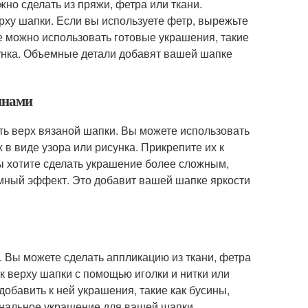
жно сделать из пряжи, фетра или ткани.
ерху шапки. Если вы используете фетр, вырежьте
е можно использовать готовые украшения, такие
сунка. Объемные детали добавят вашей шапке
инами
ть верх вязаной шапки. Вы можете использовать
в виде узора или рисунка. Прикрепите их к
вы хотите сделать украшение более сложным,
емный эффект. Это добавит вашей шапке яркости
. Вы можете сделать аппликацию из ткани, фетра
к верху шапки с помощью иголки и нитки или
обавить к ней украшения, такие как бусины,
инальное украшение для вашей шапки.