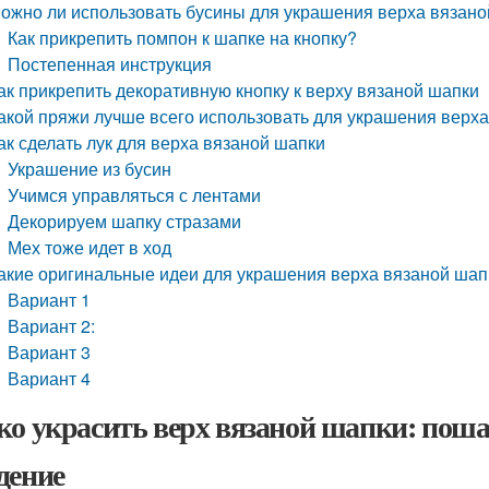
ожно ли использовать бусины для украшения верха вязано
Как прикрепить помпон к шапке на кнопку?
Постепенная инструкция
ак прикрепить декоративную кнопку к верху вязаной шапки
акой пряжи лучше всего использовать для украшения верх
ак сделать лук для верха вязаной шапки
Украшение из бусин
Учимся управляться с лентами
Декорируем шапку стразами
Мех тоже идет в ход
акие оригинальные идеи для украшения верха вязаной шап
Вариант 1
Вариант 2:
Вариант 3
Вариант 4
ко украсить верх вязаной шапки: пош
дение