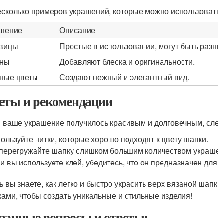
есколько примеров украшений, которые можно использовать
шение
Описание
вицы
Простые в использовании, могут быть разн
ины
Добавляют блеска и оригинальности.
ные цветы
Создают нежный и элегантный вид.
еты и рекомендации
 ваше украшение получилось красивым и долговечным, сле
ользуйте нитки, которые хорошо подходят к цвету шапки.
перегружайте шапку слишком большим количеством украш
и вы используете клей, убедитесь, что он предназначен для
ь вы знаете, как легко и быстро украсить верх вязаной ша
ками, чтобы создать уникальные и стильные изделия!
занные вопросы и ответы: