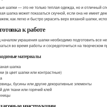
ые шапки — это не только теплая одежда, но и отличный сп
вая шапка может показаться скучной, если она не имеет де
ажем, как легко и быстро украсить верх вязаной шапки, исп
готовка к работе
 началом украшения шапки необходимо подготовить все н
каться во время работы и сосредоточиться на творческом п
ходимые материалы
аная шапка
ки (в цвет шапки или контрастные)
ла
овицы, бусины или другие декоративные элементы
й для ткани или горячий клей
жницы
аговые инструкции