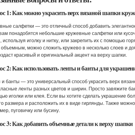
ос 1: Как можно украсить верх вязаной шапки кр
вные салфетки — это отличный способ добавить элегантно
 вам понадобятся небольшие кружевные салфетки или кусоч
, используя иголку и нитку, или закрепить их с помощью гор
 объемным, можно сложить кружево в несколько слоев и до
оздаст красивый и оригинальный акцент на верху шапки.
ос 2: Как использовать ленты и банты для украшен
 и банты — это универсальный способ украсить верх вяза
тласные ленты разных цветов и ширин. Просто завяжите бант
ью иголки или клея. Если вы хотите сделать украшение бо
го размера и расположить их в виде гирлянды. Также можн
мер, пуговичку или бусину.
ос 3: Как добавить объемные детали к верху шапки