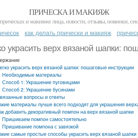
ПРИЧЕСКА И МАКИЯЖ
прическах и макияже лица, новости, отзывы, новинки, сек
ичесок
как делать прически и макияж
причес
ко украсить верх вязаной шапки: по
ержание
егко украсить верх вязаной шапки: пошаговые инструкции
Необходимые материалы
Способ 1: Украшение пуговицами
Способ 2: Украшение бусинами
вязанные вопросы и ответы
акие материалы лучше всего подходят для украшения верх
ак добавить декоративный помпон на верх вязаной шапки
Пришиваем помпон самостоятельно
Пришивание помпона с завязкой
акие самые простые способы украсить верх вязаной шапки