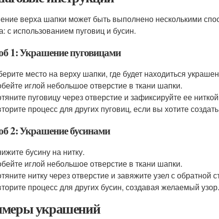
ение верха шапки может быть выполнено несколькими спо
а: с использованием пуговиц и бусин.
об 1: Украшение пуговицами
ерите место на верху шапки, где будет находиться украшен
бейте иглой небольшое отверстие в ткани шапки.
тяните пуговицу через отверстие и зафиксируйте ее ниткой
торите процесс для других пуговиц, если вы хотите создат
об 2: Украшение бусинами
ижите бусину на нитку.
бейте иглой небольшое отверстие в ткани шапки.
тяните нитку через отверстие и завяжите узел с обратной 
торите процесс для других бусин, создавая желаемый узор
меры украшений