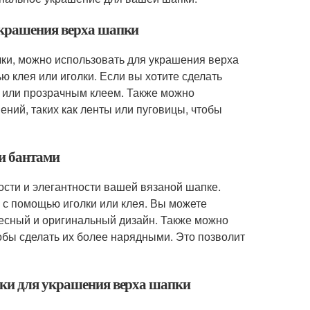
украшения верха шапки
чки, можно использовать для украшения верха
ю клея или иголки. Если вы хотите сделать
 или прозрачным клеем. Также можно
ний, таких как ленты или пуговицы, чтобы
 и бантами
сти и элегантности вашей вязаной шапке.
и с помощью иголки или клея. Вы можете
ресный и оригинальный дизайн. Также можно
тобы сделать их более нарядными. Это позволит
ики для украшения верха шапки