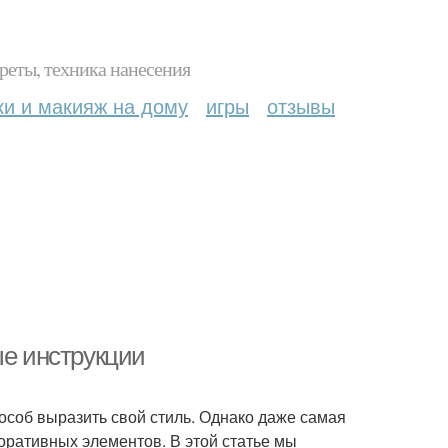
реты, техника нанесения
ки и макияж на дому
игры
отзывы
ые инструкции
особ выразить свой стиль. Однако даже самая
коративных элементов. В этой статье мы