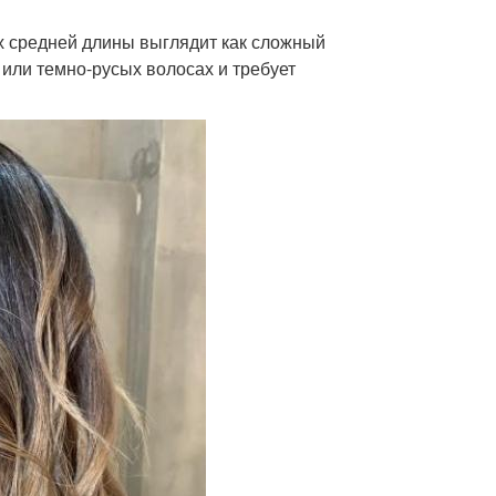
х средней длины выглядит как сложный
или темно-русых волосах и требует