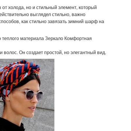
от холода, но и стильный элемент, который
ействительно выглядел стильно, важно
способов, как стильно завязать зимний шарф на
 теплого материала Зеркало Комфортная
 волос. Он создает простой, но элегантный вид.