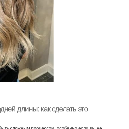
дней длины: как сделать это
быть сложным процессом, особенно если вы не