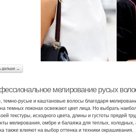
ь дальше →
фессиональное мелирование русых воло
, темно-русые и каштановые волосы благодаря мелировани
 на темных локонах освежают цвет лица. Но выбрать наиб
воей текстуры, исходного цвета, длины и густоты прядей т
нты мелирования, омбре и балаяжа для теплых, холодных, 
ка также влияют на выбор оттенка и техники окрашивания.