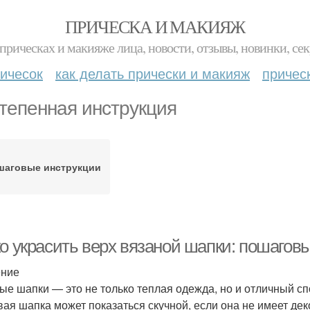
ПРИЧЕСКА И МАКИЯЖ
прическах и макияже лица, новости, отзывы, новинки, сек
ичесок
как делать прически и макияж
причес
тепенная инструкция
шаговые инструкции
ко украсить верх вязаной шапки: пошагов
ение
ые шапки — это не только теплая одежда, но и отличный сп
вая шапка может показаться скучной, если она не имеет де