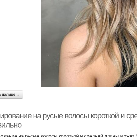
ь дальше →
ирование на русые волосы короткой и сре
вильно
ование на русые волосы короткой и средней длины может 