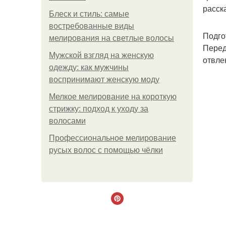
расск
Блеск и стиль: самые
востребованные виды
Подго
мелирования на светлые волосы
Перед
Мужской взгляд на женскую
отвле
одежду: как мужчины
воспринимают женскую моду
Мелкое мелирование на короткую
стрижку: подход к уходу за
волосами
Профессиональное мелирование
русых волос с помощью чёлки