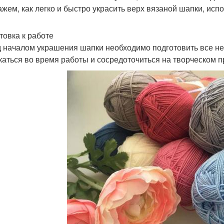
ажем, как легко и быстро украсить верх вязаной шапки, исп
товка к работе
 началом украшения шапки необходимо подготовить все н
каться во время работы и сосредоточиться на творческом п