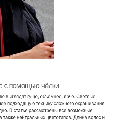
с с помощью чёлки
ю выглядят гуще, объемнее, ярче. Светлые
олее подходящую технику сложного окрашивания
рудно. В статье рассмотрены все возможные
а также нейтральных цветотипов. Длина волос и