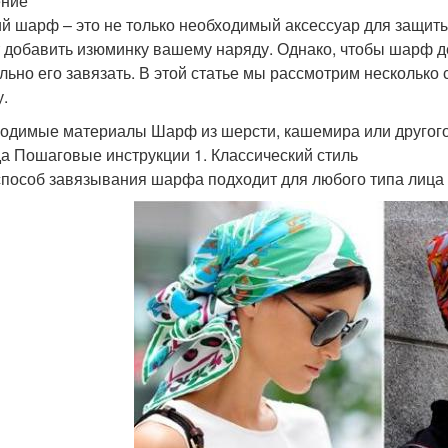
ение
й шарф – это не только необходимый аксессуар для защиты 
 добавить изюминку вашему наряду. Однако, чтобы шарф д
льно его завязать. В этой статье мы рассмотрим несколько 
у.
одимые материалы Шарф из шерсти, кашемира или другого
а Пошаговые инструкции 1. Классический стиль
способ завязывания шарфа подходит для любого типа лица и