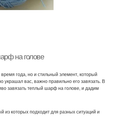
шарф на голове
время года, но и стильный элемент, который
о украшал вас, важно правильно его завязать. В
иво завязать теплый шарф на голове, и дадим
й из которых подходит для разных ситуаций и