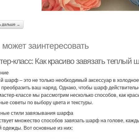
ь дальше →
 может заинтересовать
тер-класс: Как красиво завязать теплый 
ение
й шарф – это не только необходимый аксессуар в холодное 
 преобразить ваш наряд. Однако, чтобы шарф действительн
мастер-классе мы рассмотрим несколько способов, как крас
ные советы по выбору цвета и текстуры.
ные стили завязывания шарфа
твует множество способов завязать шарф на голове, кажды
й одежды. Вот основные из них: