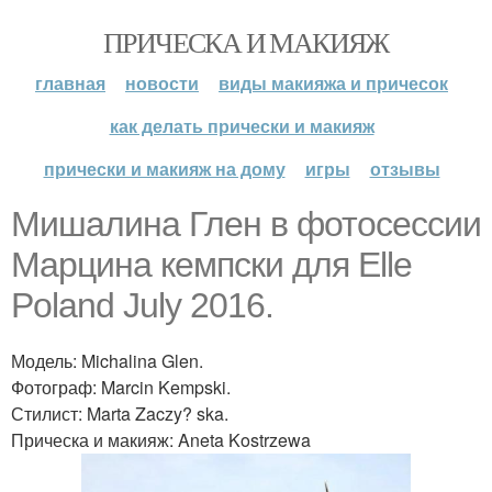
ПРИЧЕСКА И МАКИЯЖ
главная
новости
виды макияжа и причесок
как делать прически и макияж
прически и макияж на дому
игры
отзывы
Мишалина Глен в фотосессии
Марцина кемпски для Elle
Poland July 2016.
Модель: Michalina Glen.
Фотограф: Marcin Kempski.
Стилист: Marta Zaczy? ska.
Прическа и макияж: Aneta Kostrzewa