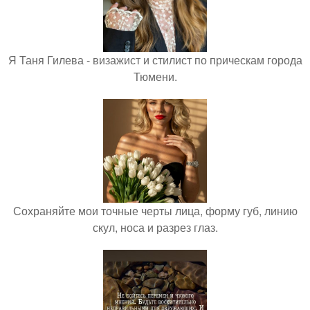
Я Таня Гилева - визажист и стилист по прическам города
Тюмени.
Сохраняйте мои точные черты лица, форму губ, линию
скул, носа и разрез глаз.