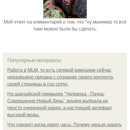
Мой ответ на комментарий о том, что "ну маникюр то всё
таки можно было бы сделать.
Популярные материалы
Работа в MLM, то есть сетевой компании сейчас
неразрывно связана с создание своего контента,
своей страницы в соц сетях.
На шанхайской премьере "Человека - Паука:
Совершенно Новый День" зендея выбрала не
просто очередной наряд, а настоящий артефакт
высокой моды.
Что говорят когда дарят часы. Почему нельзя дарить