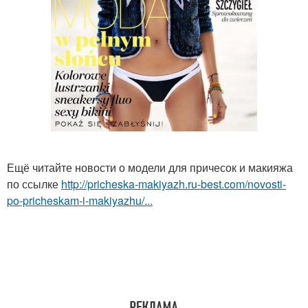
Ещё читайте новости о модели для причесок и макияжа
по ссылке
http://pricheska-makiyazh.ru-best.com/novosti-
po-pricheskam-i-makiyazhu/...