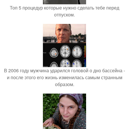
Топ 5 процедур которые нужно сделать тебе перед
отпуском.
В 2006 году мужчина ударился головой о дно бассейна -
и после этого его жизнь изменилась самым странным
образом.