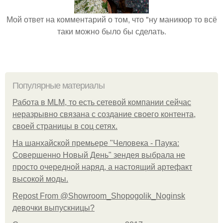
Мой ответ на комментарий о том, что "ну маникюр то всё
таки можно было бы сделать.
Популярные материалы
Работа в MLM, то есть сетевой компании сейчас
неразрывно связана с создание своего контента,
своей страницы в соц сетях.
На шанхайской премьере "Человека - Паука:
Совершенно Новый День" зендея выбрала не
просто очередной наряд, а настоящий артефакт
высокой моды.
Repost From @Showroom_Shopogolik_Noginsk
девочки выпускницы?