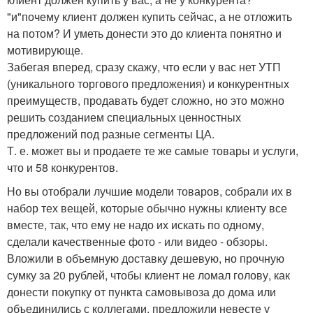
"и"почему клиент должен купить сейчас, а не отложить
на потом? И уметь донести это до клиента понятно и
мотивирующе.
Забегая вперед, сразу скажу, что если у вас нет УТП
(уникального торгового предложения) и конкурентных
преимуществ, продавать будет сложно, но это можно
решить созданием специальных ценностных
предложений под разные сегменты ЦА.
Т. е. может вы и продаете те же самые товары и услуги,
что и 58 конкурентов.
Но вы отобрали лучшие модели товаров, собрали их в
набор тех вещей, которые обычно нужны клиенту все
вместе, так, что ему не надо их искать по одному,
сделали качественные фото - или видео - обзоры.
Вложили в объемную доставку дешевую, но прочную
сумку за 20 рублей, чтобы клиент не ломал голову, как
донести покупку от пункта самовывоза до дома или
объединились с коллегами, предложили невесте у