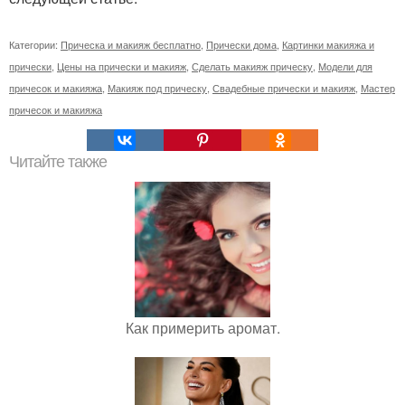
Категории:
Прическа и макияж бесплатно
,
Прически дома
,
Картинки макияжа и
прически
,
Цены на прически и макияж
,
Сделать макияж прическу
,
Модели для
причесок и макияжа
,
Макияж под прическу
,
Свадебные прически и макияж
,
Мастер
причесок и макияжа
Читайте также
Как примерить аромат.