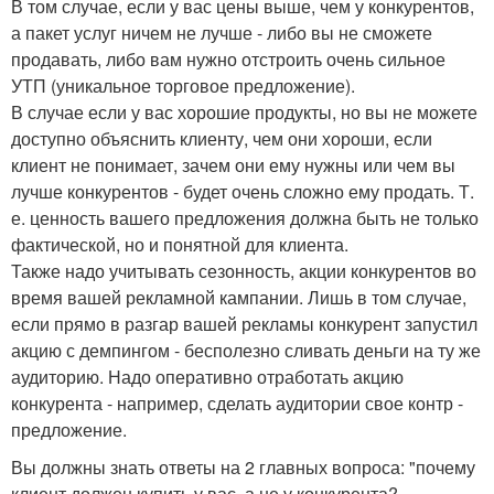
В том случае, если у вас цены выше, чем у конкурентов,
а пакет услуг ничем не лучше - либо вы не сможете
продавать, либо вам нужно отстроить очень сильное
УТП (уникальное торговое предложение).
В случае если у вас хорошие продукты, но вы не можете
доступно объяснить клиенту, чем они хороши, если
клиент не понимает, зачем они ему нужны или чем вы
лучше конкурентов - будет очень сложно ему продать. Т.
е. ценность вашего предложения должна быть не только
фактической, но и понятной для клиента.
Также надо учитывать сезонность, акции конкурентов во
время вашей рекламной кампании. Лишь в том случае,
если прямо в разгар вашей рекламы конкурент запустил
акцию с демпингом - бесполезно сливать деньги на ту же
аудиторию. Надо оперативно отработать акцию
конкурента - например, сделать аудитории свое контр -
предложение.
Вы должны знать ответы на 2 главных вопроса: "почему
клиент должен купить у вас, а не у конкурента?