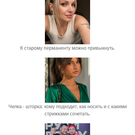
К старому перманенту можно привыкнуть.
Челка - шторка: кому подходит, как носить и с какими
стрижками сочетать.