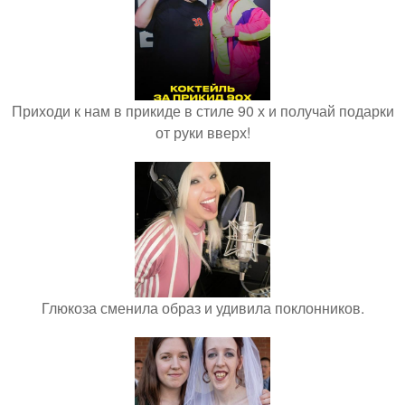
Приходи к нам в прикиде в стиле 90 х и получай подарки
от руки вверх!
Глюкоза сменила образ и удивила поклонников.