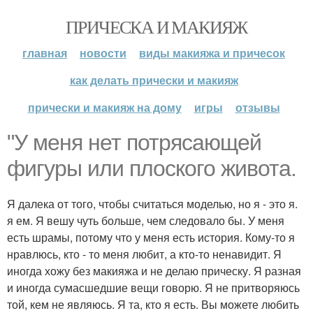
ПРИЧЕСКА И МАКИЯЖ
главная
новости
виды макияжа и причесок
как делать прически и макияж
прически и макияж на дому
игры
отзывы
"У меня нет потрясающей
фигуры или плоского живота.
Я далека от того, чтобы считаться моделью, но я - это я.
я ем. Я вешу чуть больше, чем следовало бы. У меня
есть шрамы, потому что у меня есть история. Кому-то я
нравлюсь, кто - то меня любит, а кто-то ненавидит. Я
иногда хожу без макияжа и не делаю прическу. Я разная
и иногда сумасшедшие вещи говорю. Я не притворяюсь
той, кем не являюсь. Я та, кто я есть. Вы можете любить