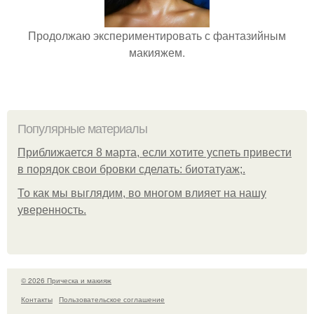
Продолжаю экспериментировать с фантазийным
макияжем.
Популярные материалы
Приближается 8 марта, если хотите успеть привести
в порядок свои бровки сделать: биотатуаж;.
То как мы выглядим, во многом влияет на нашу
уверенность.
© 2026 Прическа и макияж
Контакты
Пользовательское соглашение