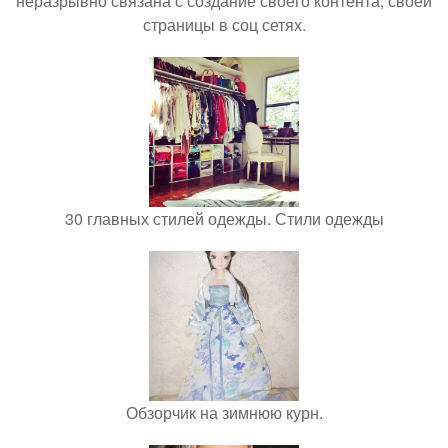
неразрывно связана с создание своего контента, своей
страницы в соц сетях.
30 главных стилей одежды. Стили одежды
Обзорчик на зимнюю курн.