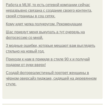
Работа в MLM, то есть сетевой компании сейчас
неразрывно связана с создание своего контента,
своей страницы в соц сетях.
Кому идет челка полукругом. Рекомендации
Щас приедут меня выкупать а тут очередь на
фотосессию со мной.
3 модные ошибки, которые мешают вам выглядеть
стильно на новый год.
Приходи к нам в прикиде в стиле 90 х и получай
подарки от руки вверх!
Создай фотореалистичный портрет женщины в
чёрном оверсайз пиджаке, сидящей на деревянном
стуле.