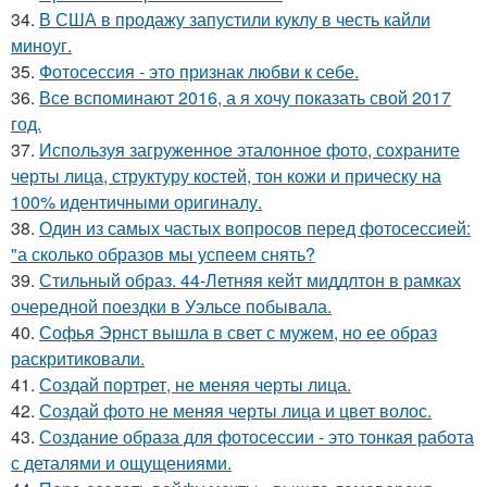
34.
В США в продажу запустили куклу в честь кайли
миноуг.
35.
Фотосессия - это признак любви к себе.
36.
Все вспоминают 2016, а я хочу показать свой 2017
год.
37.
Используя загруженное эталонное фото, сохраните
черты лица, структуру костей, тон кожи и прическу на
100% идентичными оригиналу.
38.
Один из самых частых вопросов перед фотосессией:
"а сколько образов мы успеем снять?
39.
Стильный образ. 44-Летняя кейт миддлтон в рамках
очередной поездки в Уэльсе побывала.
40.
Софья Эрнст вышла в свет с мужем, но ее образ
раскритиковали.
41.
Создай портрет, не меняя черты лица.
42.
Создай фото не меняя черты лица и цвет волос.
43.
Создание образа для фотосессии - это тонкая работа
с деталями и ощущениями.