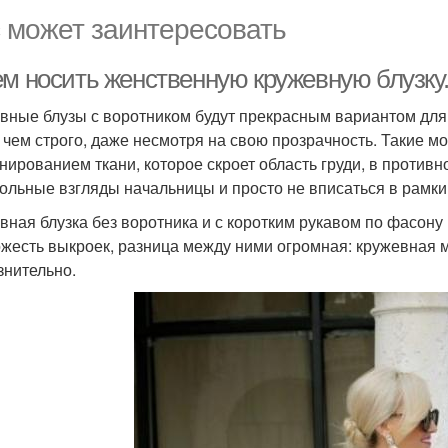
 может заинтересовать
ем носить женственную кружевную блузку
вные блузы с воротником будут прекрасным вариантом для
 чем строго, даже несмотря на свою прозрачность. Такие м
нированием ткани, которое скроет область груди, в противн
ольные взгляды начальницы и просто не вписаться в рамки 
вная блузка без воротника и с коротким рукавом по фасон
ожесть выкроек, разница между ними огромная: кружевная 
знительно.