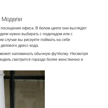
. Модели
 посещения офиса. В белом цвете они выглядят
одели нужно выбирать с подкладом или с
ом случае вы рискуете поймать на себе
делового дресс-кода.
у может напоминать обычную футболку. Несмотря
модель смотрится гораздо более женственно и