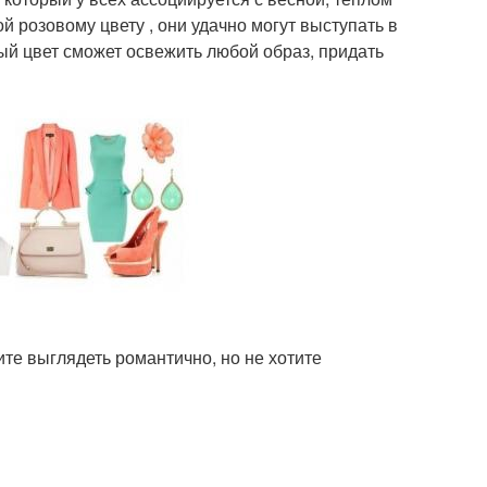
 розовому цвету , они удачно могут выступать в
ый цвет сможет освежить любой образ, придать
ите выглядеть романтично, но не хотите