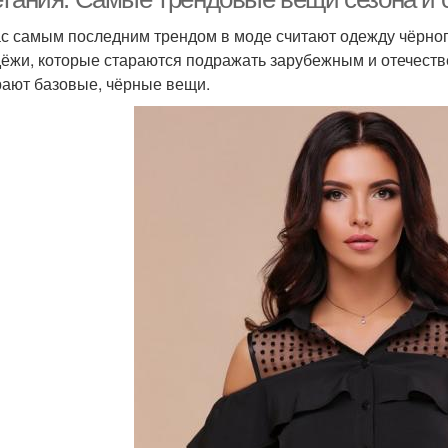
с самым последним трендом в моде считают одежду чёрного
ёжи, которые стараются подражать зарубежным и отечеств
ают базовые, чёрные вещи.