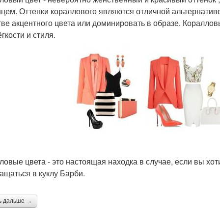
нцем. Оттенки кораллового являются отличной альтернативой
тве акцентного цвета или доминировать в образе. Кораллов
гкости и стиля.
ловые цвета - это настоящая находка в случае, если вы хот
ащаться в куклу Барби.
ь дальше →