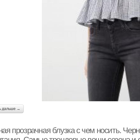
ь дальше →
ая прозрачная блузка с чем носить. Черн
етания. Самые трендовые вещи сезона и с