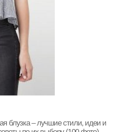
ая блузка – лучшие стили, идеи и
оветы по их выбору (100 фото)