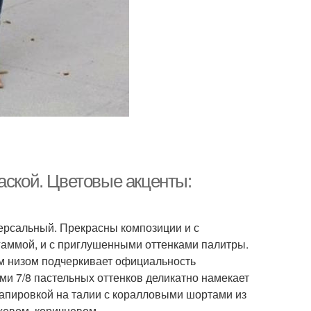
аской. Цветовые акценты:
ерсальный. Прекрасны композиции и с
гаммой, и с приглушенными оттенками палитры.
им низом подчеркивает официальность
ми 7/8 пастельных оттенков деликатно намекает
рапировкой на талии с коралловыми шортами из
жевом, коричневом.