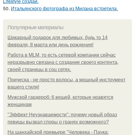
Lifestyle создай.
50.
Итальянского фотографа из Милана встретила.
Популярные материалы
Шикарный подарок для любимых, будь то 14
февраля, 8 марта или день рождения!
Работа в MLM, то есть сетевой компании сейчас
неразрывно связана с создание своего контента,
своей страницы в соц сетях.
Прическа - не просто волосы, а мощный инструмент
вашего стиля!
Мужской гардероб: 6 вещей, которые нравятся
женщинам
"Эффект Неузнаваемости": почему новый образ
певицы вызвал споры о гранях возможного?
На шанхайской премьере "Человека - Паука: