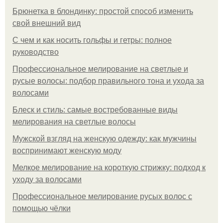
Брюнетка в блондинку: простой способ изменить
свой внешний вид
С чем и как носить гольфы и гетры: полное
руководство
Профессиональное мелирование на светлые и
русые волосы: подбор правильного тона и ухода за
волосами
Блеск и стиль: самые востребованные виды
мелирования на светлые волосы
Мужской взгляд на женскую одежду: как мужчины
воспринимают женскую моду
Мелкое мелирование на короткую стрижку: подход к
уходу за волосами
Профессиональное мелирование русых волос с
помощью чёлки