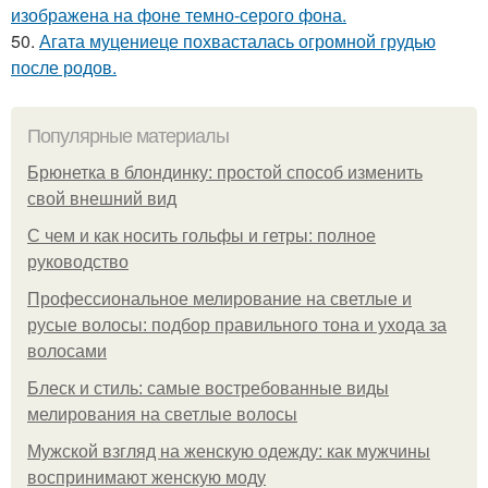
изображена на фоне темно-серого фона.
50.
Агата муцениеце похвасталась огромной грудью
после родов.
Популярные материалы
Брюнетка в блондинку: простой способ изменить
свой внешний вид
С чем и как носить гольфы и гетры: полное
руководство
Профессиональное мелирование на светлые и
русые волосы: подбор правильного тона и ухода за
волосами
Блеск и стиль: самые востребованные виды
мелирования на светлые волосы
Мужской взгляд на женскую одежду: как мужчины
воспринимают женскую моду