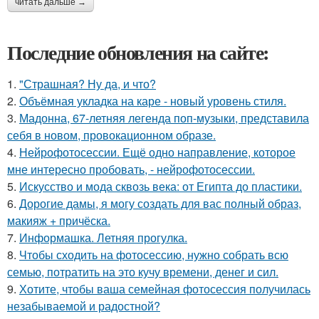
читать дальше →
Последние обновления на сайте:
1.
"Страшная? Ну да, и что?
2.
Объёмная укладка на каре - новый уровень стиля.
3.
Мадонна, 67-летняя легенда поп-музыки, представила
себя в новом, провокационном образе.
4.
Нейрофотосессии. Ещё одно направление, которое
мне интересно пробовать, - нейрофотосессии.
5.
Искусство и мода сквозь века: от Египта до пластики.
6.
Дорогие дамы, я могу создать для вас полный образ,
макияж + причёска.
7.
Информашка. Летняя прогулка.
8.
Чтобы сходить на фотосессию, нужно собрать всю
семью, потратить на это кучу времени, денег и сил.
9.
Хотите, чтобы ваша семейная фотосессия получилась
незабываемой и радостной?