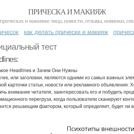
ПРИЧЕСКА И МАКИЯЖ
прическах и макияже лица, новости, отзывы, новинки, сек
ичесок
как делать прически и макияж
причес
циальный тест
lines:
акое Headlines и Зачем Они Нужны
ines, или заголовки, являются одними из самых важных эле
ной карточки статьи, новости или рекламного объявления.
ечь внимание читателя, заинтересовать его и побудить про
мационного перегруза, когда пользователи сканируют контен
вится решающим фактором, который определяет, будет ли в