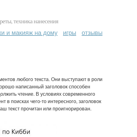
реты, техника нанесения
ки и макияж на дому
игры
отзывы
ментов любого текста. Они выступают в роли
 Хорошо написанный заголовок способен
должить чтение. В условиях современного
т в поисках чего-то интересного, заголовок
аш текст прочитан или проигнорирован.